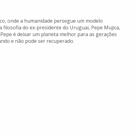
tico, onde a humanidade persegue um modelo
 filosofia do ex-presidente do Uruguai, Pepe Mujica,
 Pepe é deixar um planeta melhor para as gerações
ando e não pode ser recuperado.