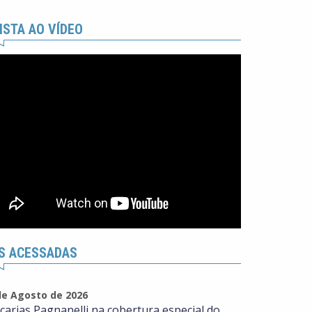
ISTA AO VÍDEO
S ACESSADAS
de Agosto de 2026
carias Pagnanelli na cobertura especial do