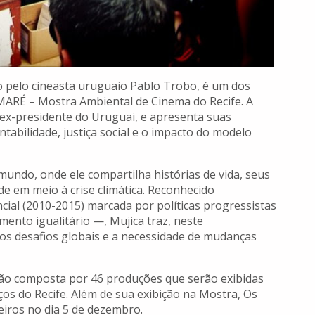
o pelo cineasta uruguaio Pablo Trobo, é um dos
MARÉ – Mostra Ambiental de Cinema do Recife. A
 ex-presidente do Uruguai, e apresenta suas
abilidade, justiça social e o impacto do modelo
undo, onde ele compartilha histórias de vida, seus
de em meio à crise climática. Reconhecido
cial (2010-2015) marcada por políticas progressistas
ento igualitário —, Mujica traz, neste
os desafios globais e a necessidade de mudanças
o composta por 46 produções que serão exibidas
os do Recife. Além de sua exibição na Mostra, Os
iros no dia 5 de dezembro.