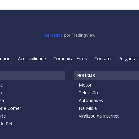
Mercados
por TradingView
uncie
Acessibilidade
Comunicar Erros
Contato
Perguntas
NOTÍCIAS
de
Motor
a
Televisão
za
Autoridades
r e Comer
Na Mídia
rte
Viralizou na Internet
do Pet