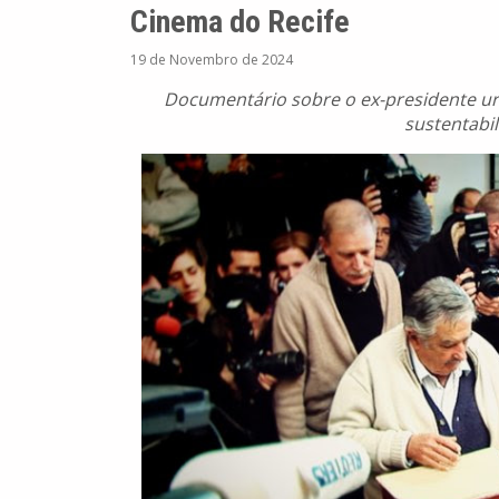
Cinema do Recife
19 de Novembro de 2024
Documentário sobre o ex-presidente u
sustentabil