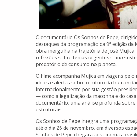
O documentário Os Sonhos de Pepe, dirigid
destaques da programação da 9ª edição da 
obra mergulha na trajetória de José Mujica,
reflexões sobre temas urgentes como sustent
predatório de consumo no planeta.
O filme acompanha Mujica em viagens pelo m
ideais e alertas sobre o futuro da humanida
internacionalmente por sua gestão presiden
— como a legalização da maconha e do casam
documentário, uma análise profunda sobre 
estruturais.
Os Sonhos de Pepe integra uma programaçã
até o dia 26 de novembro, em diversos espaç
Sonhos de Pepe chegará aos cinemas brasile