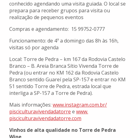
conhecido agendando uma visita guiada. O local se
prepara para receber grupos para visita ou
realização de pequenos eventos
Compras e agendamento: 15 99752-0777
Funcionamento: de 4ª a domingo das 8h às 16h,
visitas só por agenda
Local: Torre de Pedra – km 167 da Rodovia Castelo
Branco – B. Areia Branca Sítio Vivenda Torre de
Pedra (ou entrar no KM 162 da Rodovia Castelo
Branco sentido Guareí pela SP-157 e entrar no KM
51 sentido Torre de Pedra, estrada local que
interliga a SP-157 a Torre de Pedra).
Mais informações:
www.instagram.com.br/
pisciculturavivendadatorre
e
www.
pisciculturavivendadatorre.com
Vinhos de alta qualidade no Torre de Pedra
Wine