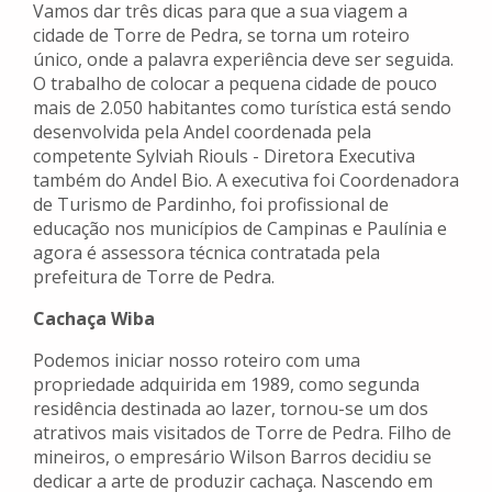
Vamos dar três dicas para que a sua viagem a
cidade de Torre de Pedra, se torna um roteiro
único, onde a palavra experiência deve ser seguida.
O trabalho de colocar a pequena cidade de pouco
mais de 2.050 habitantes como turística está sendo
desenvolvida pela Andel coordenada pela
competente Sylviah Riouls - Diretora Executiva
também do Andel Bio. A executiva foi Coordenadora
de Turismo de Pardinho, foi profissional de
educação nos municípios de Campinas e Paulínia e
agora é assessora técnica contratada pela
prefeitura de Torre de Pedra.
Cachaça Wiba
Podemos iniciar nosso roteiro com uma
propriedade adquirida em 1989, como segunda
residência destinada ao lazer, tornou-se um dos
atrativos mais visitados de Torre de Pedra. Filho de
mineiros, o empresário Wilson Barros decidiu se
dedicar a arte de produzir cachaça. Nascendo em