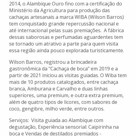
2014, o Alambique Ouro fino com a certificação do
Ministério da Agricultura para produção das
cachaças artesanais a marca WIBA (Wilson Barros)
tem conquistado grande repercussão nacional e
até internacional pelas suas premiações. A fábrica
dessas saborosas e perfumadas aguardentes tem
se tornado um atrativo a parte para quem visita
essa região ainda pouco explorada turisticamente.
Wilson Barros, registrou a brincadeira
gastronômica da "Cachaça de boca" em 2019 e a
partir de 2021 iniciou as visitas guiadas. O Wiba tem
mais de 10 produtos catalogados, entre cachaça
branca, Amburana e Carvalho e duas linhas
superiores, uma premium, e outra extra premium,
além de quatro tipos de licores, com sabores de
coco, gengibre, milho verde, entre outros.
Serviços: Visita guiada ao Alambique com
degustação, Experiência sensorial: Caipirinha na
boca e Vendas de destilados premiados -