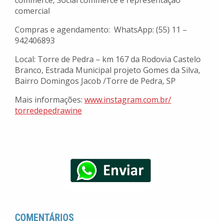
commerce, Social commerce e representação
comercial
Compras e agendamento: WhatsApp: (55) 11 –
942406893
Local: Torre de Pedra – km 167 da Rodovia Castelo
Branco, Estrada Municipal projeto Gomes da Silva,
Bairro Domingos Jacob /Torre de Pedra, SP
Mais informações:
www.instagram.com.br/
torredepedrawine
COMENTÁRIOS