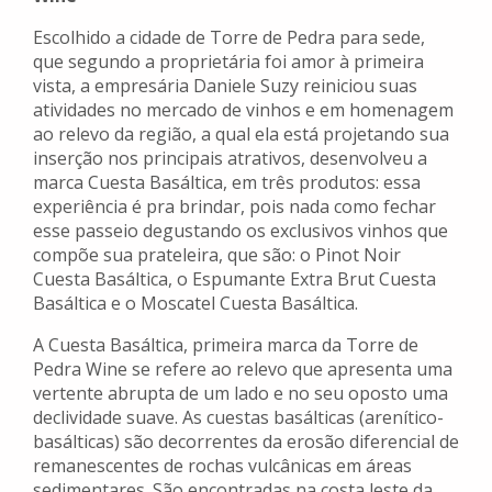
Escolhido a cidade de Torre de Pedra para sede,
que segundo a proprietária foi amor à primeira
vista, a empresária Daniele Suzy reiniciou suas
atividades no mercado de vinhos e em homenagem
ao relevo da região, a qual ela está projetando sua
inserção nos principais atrativos, desenvolveu a
marca Cuesta Basáltica, em três produtos: essa
experiência é pra brindar, pois nada como fechar
esse passeio degustando os exclusivos vinhos que
compõe sua prateleira, que são: o Pinot Noir
Cuesta Basáltica, o Espumante Extra Brut Cuesta
Basáltica e o Moscatel Cuesta Basáltica.
A Cuesta Basáltica, primeira marca da Torre de
Pedra Wine se refere ao relevo que apresenta uma
vertente abrupta de um lado e no seu oposto uma
declividade suave. As cuestas basálticas (arenítico-
basálticas) são decorrentes da erosão diferencial de
remanescentes de rochas vulcânicas em áreas
sedimentares. São encontradas na costa leste da