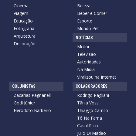
Cinema
Beleza
Viagem
Beber e Comer
Educação
Esporte
Fotografia
Mundo Pet
Arquitetura
NOTÍCIAS
Decoração
Motor
Televisão
Autoridades
Na Mídia
Viralizou na Internet
COLUNISTAS
COLABORADORES
Zacarias Pagnanelli
Rodrigo Pagliani
Godi Júnior
Tânia Voss
Heródoto Barbeiro
Thiaggo Camilo
Tô Na Fama
Casal Ricco
Julio Di Madeo