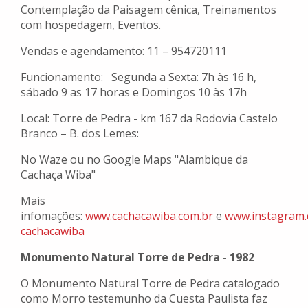
Contemplação da Paisagem cênica, Treinamentos
com hospedagem, Eventos.
Vendas e agendamento: 11 – 954720111
Funcionamento: Segunda a Sexta: 7h às 16 h,
sábado 9 as 17 horas e Domingos 10 às 17h
Local: Torre de Pedra - km 167 da Rodovia Castelo
Branco – B. dos Lemes:
No Waze ou no Google Maps "Alambique da
Cachaça Wiba"
Mais
infomações:
www.cachacawiba.com.br
e
www.instagram.
cachacawiba
Monumento Natural Torre de Pedra - 1982
O Monumento Natural Torre de Pedra catalogado
como Morro testemunho da Cuesta Paulista faz