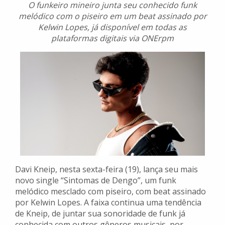
O funkeiro mineiro junta seu conhecido funk
melódico com o piseiro em um beat assinado por
Kelwin Lopes, já disponível em todas as
plataformas digitais via ONErpm
Davi Kneip, nesta sexta-feira (19), lança seu mais
novo single “Sintomas de Dengo”, um funk
melódico mesclado com piseiro, com beat assinado
por Kelwin Lopes. A faixa continua uma tendência
de Kneip, de juntar sua sonoridade de funk já
conhecida com outros gêneros musicais, por