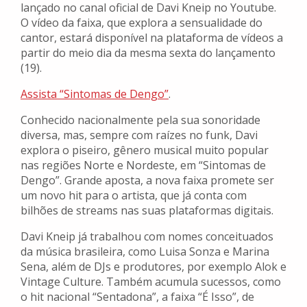
lançado no canal oficial de Davi Kneip no Youtube.
O vídeo da faixa, que explora a sensualidade do
cantor, estará disponível na plataforma de vídeos a
partir do meio dia da mesma sexta do lançamento
(19).
Assista “Sintomas de Dengo”
.
Conhecido nacionalmente pela sua sonoridade
diversa, mas, sempre com raízes no funk, Davi
explora o piseiro, gênero musical muito popular
nas regiões Norte e Nordeste, em “Sintomas de
Dengo”. Grande aposta, a nova faixa promete ser
um novo hit para o artista, que já conta com
bilhões de streams nas suas plataformas digitais.
Davi Kneip já trabalhou com nomes conceituados
da música brasileira, como Luisa Sonza e Marina
Sena, além de DJs e produtores, por exemplo Alok e
Vintage Culture. Também acumula sucessos, como
o hit nacional “Sentadona”, a faixa “É Isso”, de