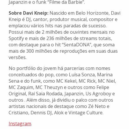
Japanzin e o funk “Filme da Barbie”.
Sobre Davi Kneip:
Nascido em Belo Horizonte, Davi
Kneip é DJ, cantor, produtor musical, compositor e
emplacou vários hits nas paradas de sucesso.
Possui mais de 2 milhões de ouvintes mensais no
Spotify e mais de 236 milhões de streams totais,
com destaque para o hit “SentaDONA”, que soma
mais de 300 milhões de reproduções em suas duas
versões.
No portfólio do jovem há parcerias com nomes
conceituados do pop, como Luísa Sonza, Marina
Sena e do funk, como MC Kekel, MC Rick, MC Niel,
MC Zaquim, MC Theuzyn e outros como Felipe
Original, Raí Saia Rodada, Japanzin, Us Agroboy e
outros . Além disso, já dividiu o palco com outros
artistas nacionais de destaque como Zé Neto e
Cristiano, Dennis DJ, Alok e Vintage Culture.
Instagram
.