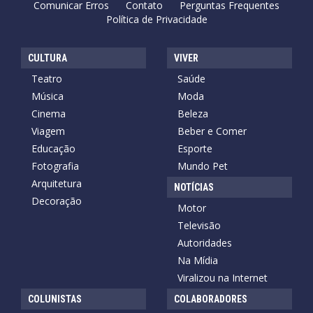
Comunicar Erros
Contato
Perguntas Frequentes
Política de Privacidade
CULTURA
VIVER
Teatro
Saúde
Música
Moda
Cinema
Beleza
Viagem
Beber e Comer
Educação
Esporte
Fotografia
Mundo Pet
Arquitetura
NOTÍCIAS
Decoração
Motor
Televisão
Autoridades
Na Mídia
Viralizou na Internet
COLUNISTAS
COLABORADORES