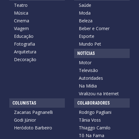
Teatro
Saúde
Música
Moda
Cinema
Beleza
Viagem
Beber e Comer
Educação
Esporte
Fotografia
Mundo Pet
Arquitetura
NOTÍCIAS
Decoração
Motor
Televisão
Autoridades
Na Mídia
Viralizou na Internet
COLUNISTAS
COLABORADORES
Zacarias Pagnanelli
Rodrigo Pagliani
Godi Júnior
Tânia Voss
Heródoto Barbeiro
Thiaggo Camilo
Tô Na Fama