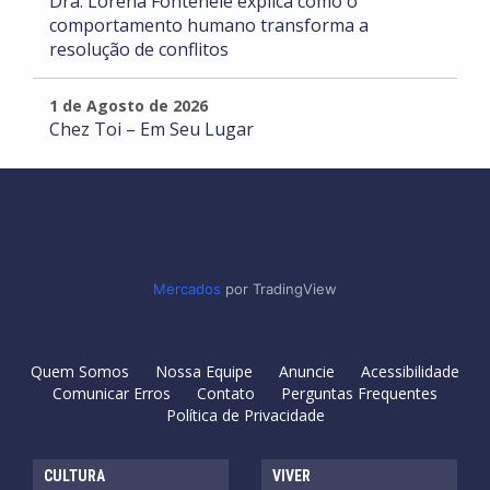
Dra. Lorena Fontenele explica como o
comportamento humano transforma a
resolução de conflitos
1 de Agosto de 2026
Chez Toi – Em Seu Lugar
Mercados
por TradingView
Quem Somos
Nossa Equipe
Anuncie
Acessibilidade
Comunicar Erros
Contato
Perguntas Frequentes
Política de Privacidade
CULTURA
VIVER