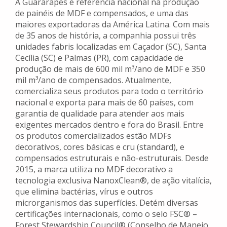
A Guararapes é referência nacional na produção
de painéis de MDF e compensados, e uma das
maiores exportadoras da América Latina. Com mais
de 35 anos de história, a companhia possui três
unidades fabris localizadas em Caçador (SC), Santa
Cecília (SC) e Palmas (PR), com capacidade de
produção de mais de 600 mil m³/ano de MDF e 350
mil m³/ano de compensados. Atualmente,
comercializa seus produtos para todo o território
nacional e exporta para mais de 60 países, com
garantia de qualidade para atender aos mais
exigentes mercados dentro e fora do Brasil. Entre
os produtos comercializados estão MDFs
decorativos, cores básicas e cru (standard), e
compensados estruturais e não-estruturais. Desde
2015, a marca utiliza no MDF decorativo a
tecnologia exclusiva NanoxClean®, de ação vitalícia,
que elimina bactérias, vírus e outros
microrganismos das superfícies. Detém diversas
certificações internacionais, como o selo FSC® –
Forest Stewardship Council® (Conselho de Manejo