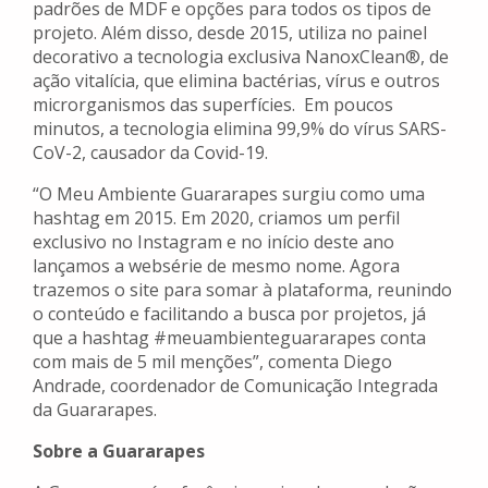
padrões de MDF e opções para todos os tipos de
projeto. Além disso, desde 2015, utiliza no painel
decorativo a tecnologia exclusiva NanoxClean®, de
ação vitalícia, que elimina bactérias, vírus e outros
microrganismos das superfícies. Em poucos
minutos, a tecnologia elimina 99,9% do vírus SARS-
CoV-2, causador da Covid-19.
“O Meu Ambiente Guararapes surgiu como uma
hashtag em 2015. Em 2020, criamos um perfil
exclusivo no Instagram e no início deste ano
lançamos a websérie de mesmo nome. Agora
trazemos o site para somar à plataforma, reunindo
o conteúdo e facilitando a busca por projetos, já
que a hashtag #meuambienteguararapes conta
com mais de 5 mil menções”, comenta Diego
Andrade, coordenador de Comunicação Integrada
da Guararapes.
Sobre a Guararapes