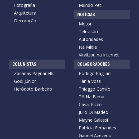
Fotografia
Mundo Pet
Arquitetura
NOTÍCIAS
Decoração
Motor
Televisão
Autoridades
Na Mídia
Viralizou na Internet
COLUNISTAS
COLABORADORES
Zacarias Pagnanelli
Rodrigo Pagliani
Godi Júnior
Tânia Voss
Heródoto Barbeiro
Thiaggo Camilo
Tô Na Fama
Casal Ricco
Julio Di Madeo
Mayne Galassi
Patrícia Fernandes
Gabriel Azevedo