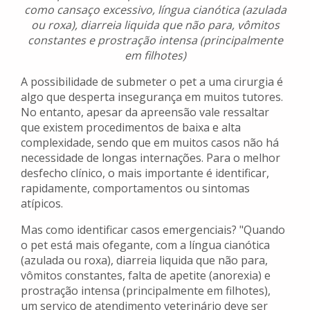
como cansaço excessivo, língua cianótica (azulada
ou roxa), diarreia liquida que não para, vômitos
constantes e prostração intensa (principalmente
em filhotes)
A possibilidade de submeter o pet a uma cirurgia é
algo que desperta insegurança em muitos tutores.
No entanto, apesar da apreensão vale ressaltar
que existem procedimentos de baixa e alta
complexidade, sendo que em muitos casos não há
necessidade de longas internações. Para o melhor
desfecho clínico, o mais importante é identificar,
rapidamente, comportamentos ou sintomas
atípicos.
Mas como identificar casos emergenciais? "Quando
o pet está mais ofegante, com a língua cianótica
(azulada ou roxa), diarreia liquida que não para,
vômitos constantes, falta de apetite (anorexia) e
prostração intensa (principalmente em filhotes),
um serviço de atendimento veterinário deve ser