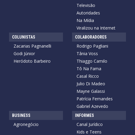
Televisão
Autoridades
Na Mídia
Viralizou na Internet
COLUNISTAS
COLABORADORES
Zacarias Pagnanelli
Rodrigo Pagliani
Godi Júnior
Tânia Voss
Heródoto Barbeiro
Thiaggo Camilo
Tô Na Fama
Casal Ricco
Julio Di Madeo
Mayne Galassi
Patrícia Fernandes
Gabriel Azevedo
BUSINESS
INFORMES
Agronegócio
Canal Jurídico
Kids e Teens