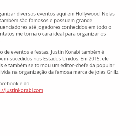
ganizar diversos eventos aqui em Hollywood. Nelas
e também são famosos e possuem grande
nfluenciadores até jogadores conhecidos em todo o
tatos me torna o cara ideal para organizar os
.
 de eventos e festas, Justin Korabi também é
em-sucedidos nos Estados Unidos. Em 2015, ele
 e também se tornou um editor-chefe da popular
olvida na organização da famosa marca de joias Grillz.
Facebook e do
://justinkorabi.com