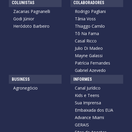
COLUNISTAS
COLABORADORES
Zacarias Pagnanelli
Rodrigo Pagliani
Godi Júnior
Tânia Voss
Heródoto Barbeiro
Thiaggo Camilo
Tô Na Fama
Casal Ricco
Julio Di Madeo
Mayne Galassi
Patrícia Fernandes
Gabriel Azevedo
BUSINESS
INFORMES
Agronegócio
Canal Jurídico
Kids e Teens
Sua Imprensa
Embaixada dos EUA
Advance Miami
GERAIS