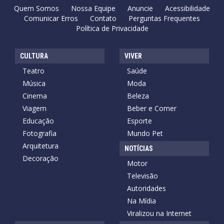
Quem Somos
Nossa Equipe
Anuncie
Acessibilidade
Comunicar Erros
Contato
Perguntas Frequentes
Política de Privacidade
CULTURA
VIVER
Teatro
Saúde
Música
Moda
Cinema
Beleza
Viagem
Beber e Comer
Educação
Esporte
Fotografia
Mundo Pet
Arquitetura
NOTÍCIAS
Decoração
Motor
Televisão
Autoridades
Na Mídia
Viralizou na Internet