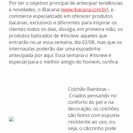
Por ter o objetivo principal de antecipar tendências
e novidades, o iBacana (
www.ibacana.com.br
), e-
commerce especializado em oferecer produtos
bacanas, exclusivos e diferentes para inspirar os
clientes todos os dias, divulga, em primeira mão, os
produtos batizados de #itsnew: aqueles que
entrarão no ar essa semana, dia 02/08, mas que os
internautas poderão dar uma espiadinha
antecipada por aqui. Essa semana o #itsnew é
especial para o melhor amigo do homem, confira:
Colchão Rainbow –
Criados pensando no
conforto do pet e na
decoração, os colchões
são feitos com espuma
resistente ao uso, ou
seja, o cãozinho pode