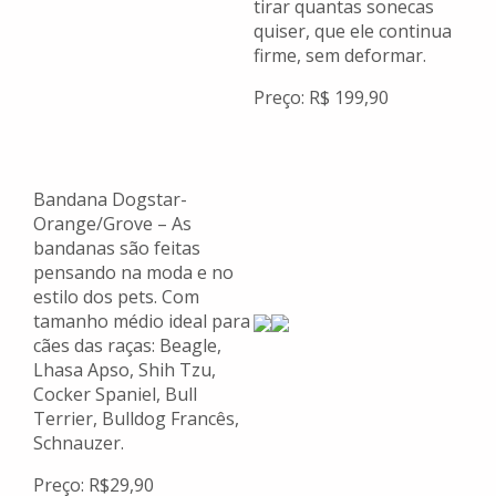
tirar quantas sonecas
quiser, que ele continua
firme, sem deformar.
Preço: R$ 199,90
Bandana Dogstar-
Orange/Grove – As
bandanas são feitas
pensando na moda e no
estilo dos pets. Com
tamanho médio ideal para
cães das raças: Beagle,
Lhasa Apso, Shih Tzu,
Cocker Spaniel, Bull
Terrier, Bulldog Francês,
Schnauzer.
Preço: R$29,90