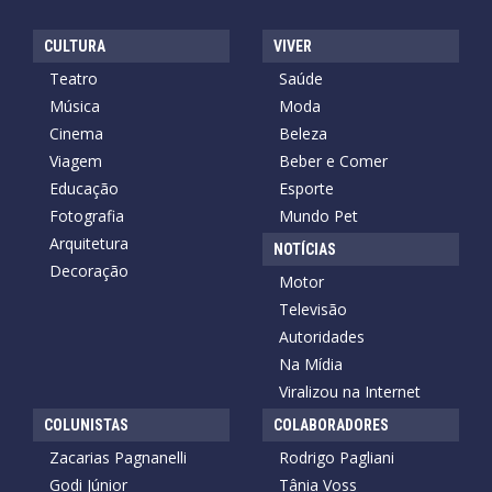
CULTURA
VIVER
Teatro
Saúde
Música
Moda
Cinema
Beleza
Viagem
Beber e Comer
Educação
Esporte
Fotografia
Mundo Pet
Arquitetura
NOTÍCIAS
Decoração
Motor
Televisão
Autoridades
Na Mídia
Viralizou na Internet
COLUNISTAS
COLABORADORES
Zacarias Pagnanelli
Rodrigo Pagliani
Godi Júnior
Tânia Voss