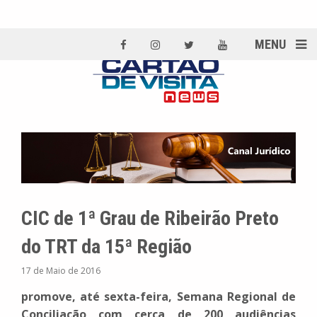
MENU
CIC de 1ª Grau de Ribeirão Preto
do TRT da 15ª Região
17 de Maio de 2016
promove, até sexta-feira,
Semana Regional de
Conciliação com cerca de 200 audiências