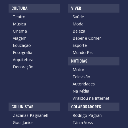
CULTURA
VIVER
Teatro
Saúde
Música
Moda
Cinema
Beleza
Viagem
Beber e Comer
Educação
Esporte
Fotografia
Mundo Pet
Arquitetura
NOTÍCIAS
Decoração
Motor
Televisão
Autoridades
Na Mídia
Viralizou na Internet
COLUNISTAS
COLABORADORES
Zacarias Pagnanelli
Rodrigo Pagliani
Godi Júnior
Tânia Voss