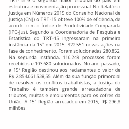
TRT-15 é o segundo maior tribunal do país em
estrutura e movimentação processual. No Relatório
Justiça em Números 2015 do Conselho Nacional de
Justiça (CNJ) o TRT-15 obteve 100% de eficiência, de
acordo com o Índice de Produtividade Comparada
(IPC-Jus). Segundo a Coordenadoria de Pesquisa e
Estatística do TRT-15 ingressaram na primeira
instância da 15ª em 2015, 322.551 novas ações na
fase de conhecimento. Foram solucionadas 280.852.
Na segunda instância, 116.249 processos foram
recebidos e 103.680 solucionados. No ano passado,
a 15ª Região destinou aos reclamantes o valor de
R$ 2.854.661.538,55. Além da sua função primordial
de resolver os conflitos trabalhistas, a Justiça do
Trabalho é também grande arrecadadora de
tributos, multas e emolumentos para os cofres da
União. A 15ª Região arrecadou em 2015, R$ 296,8
milhões.