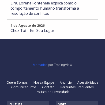
Dra. Lorena Fontenele explica como o
comportamento humano transforma a
resolução de conflitos
1 de Agosto de 2026
Chez Toi – Em Seu Lugar
Mercados
por TradingView
Quem Somos
Nossa Equipe
Anuncie
Acessibilidade
Comunicar Erros
Contato
Perguntas Frequentes
Política de Privacidade
CULTURA
VIVER