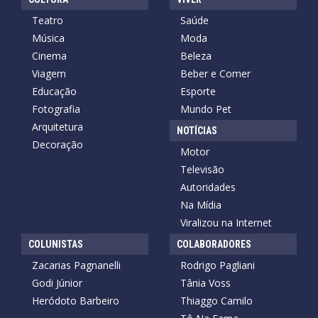
Teatro
Saúde
Música
Moda
Cinema
Beleza
Viagem
Beber e Comer
Educação
Esporte
Fotografia
Mundo Pet
Arquitetura
NOTÍCIAS
Decoração
Motor
Televisão
Autoridades
Na Mídia
Viralizou na Internet
COLUNISTAS
COLABORADORES
Zacarias Pagnanelli
Rodrigo Pagliani
Godi Júnior
Tânia Voss
Heródoto Barbeiro
Thiaggo Camilo