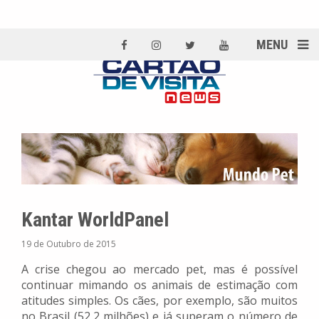
MENU
Kantar WorldPanel
19 de Outubro de 2015
A crise chegou ao mercado pet, mas é possível
continuar mimando os animais de estimação com
atitudes simples. Os cães, por exemplo, são muitos
no Brasil (52,2 milhões) e já superam o número de