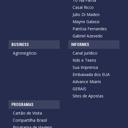
Tô Na Fama
Casal Ricco
Julio Di Madeo
Mayne Galassi
Patrícia Fernandes
Gabriel Azevedo
BUSINESS
INFORMES
Agronegócio
Canal Jurídico
Kids e Teens
Sua Imprensa
Embaixada dos EUA
Advance Miami
GERAIS
Sites de Apostas
PROGRAMAS
Cartão de Visita
Compartilha Brasil
Programa de Viagem