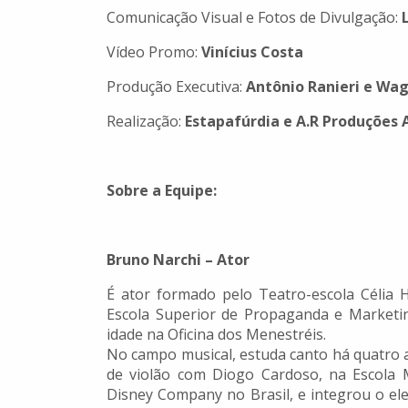
Comunicação Visual e Fotos de Divulgação:
Vídeo Promo:
Vinícius Costa
Produção Executiva:
Antônio Ranieri e Wag
Realização:
Estapafúrdia e A.R Produções A
Sobre a Equipe:
Bruno Narchi – Ator
É ator formado pelo Teatro-escola Célia
Escola Superior de Propaganda e Marketing
idade na Oficina dos Menestréis.
No campo musical, estuda canto há quatro 
de violão com Diogo Cardoso, na Escola M
Disney Company no Brasil, e integrou o e