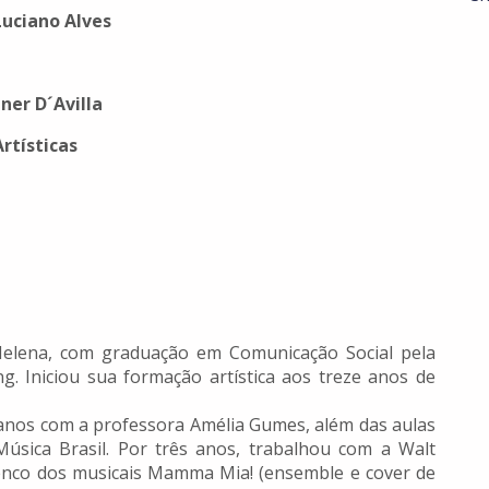
Luciano Alves
ner D´Avilla
rtísticas
 Helena, com graduação em Comunicação Social pela
. Iniciou sua formação artística aos treze anos de
anos com a professora Amélia Gumes, além das aulas
úsica Brasil. Por três anos, trabalhou com a Walt
lenco dos musicais Mamma Mia! (ensemble e cover de