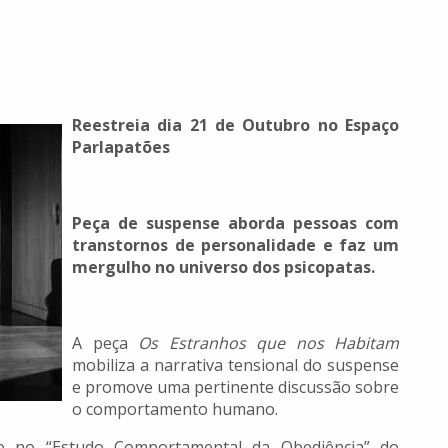
Reestreia dia 21 de Outubro no Espaço
Parlapatões
Peça de suspense aborda pessoas com
transtornos de personalidade e faz um
mergulho no universo dos psicopatas.
A peça
Os Estranhos que nos Habitam
mobiliza a narrativa tensional do suspense
e promove uma pertinente discussão sobre
o comportamento humano.
do no “Estudo Comportamental da Obediência” do