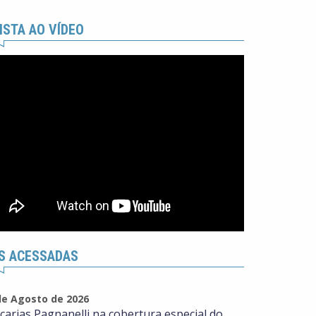
ISTA AO VÍDEO
S ACESSADAS
de Agosto de 2026
carias Pagnanelli na cobertura especial do