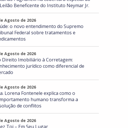
 Leilão Beneficente do Instituto Neymar Jr.
de Agosto de 2026
úde: o novo entendimento do Supremo
ibunal Federal sobre tratamentos e
dicamentos
de Agosto de 2026
 Direito Imobiliário à Corretagem:
nhecimento jurídico como diferencial de
rcado
de Agosto de 2026
a. Lorena Fontenele explica como o
mportamento humano transforma a
solução de conflitos
de Agosto de 2026
ez Toi – Em Seu Lugar