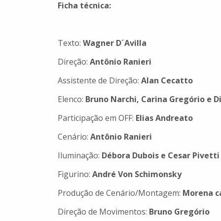
Ficha técnica:
Texto:
Wagner D´Avilla
Direção:
Antônio Ranieri
Assistente de Direção:
Alan Cecatto
Elenco:
Bruno Narchi, Carina Gregório e 
Participação em OFF:
Elias Andreato
Cenário:
Antônio Ranieri
Iluminação:
Débora Dubois e Cesar Pivetti
Figurino:
André Von Schimonsky
Produção de Cenário/Montagem:
Morena c
Direção de Movimentos:
Bruno Gregório