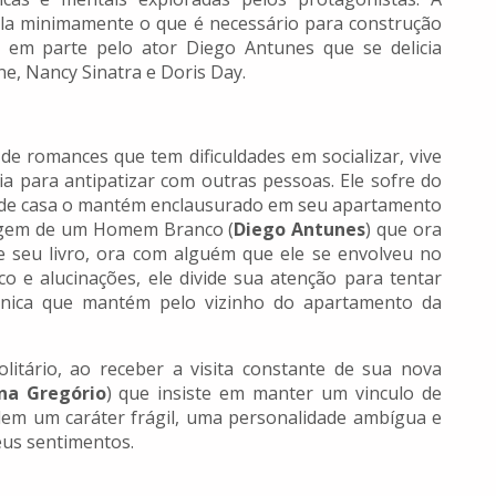
la minimamente o que é necessário para construção
a em parte pelo ator Diego Antunes que se delicia
e, Nancy Sinatra e Doris Day.
 de romances que tem dificuldades em socializar, vive
a para antipatizar com outras pessoas. Ele sofre do
r de casa o mantém enclausurado em seu apartamento
magem de um Homem Branco (
Diego Antunes
) que ora
seu livro, ora com alguém que ele se envolveu no
o e alucinações, ele divide sua atenção para tentar
atônica que mantém pelo vizinho do apartamento da
litário, ao receber a visita constante de sua nova
na Gregório
) que insiste em manter um vinculo de
em um caráter frágil, uma personalidade ambígua e
eus sentimentos.