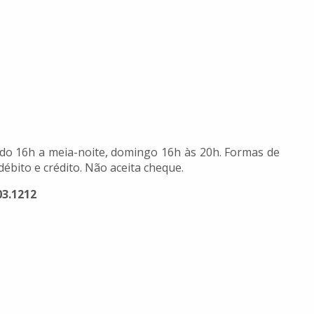
ado 16h a meia-noite, domingo 16h às 20h. Formas de
ébito e crédito. Não aceita cheque.
03.1212