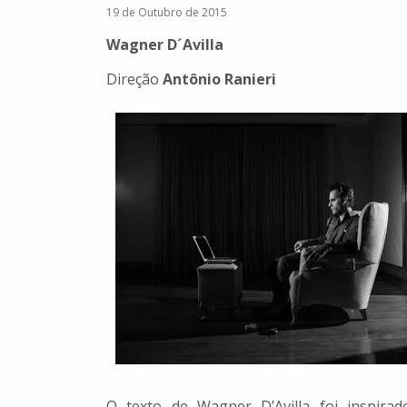
19 de Outubro de 2015
Wagner D´Avilla
Direção
Antônio Ranieri
O texto de Wagner D’Avilla foi inspira