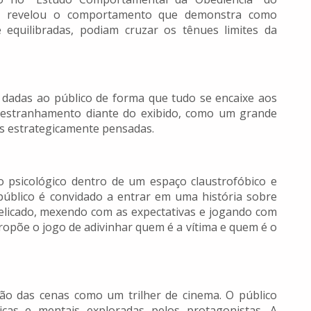
 e revelou o comportamento que demonstra como
equilibradas, podiam cruzar os tênues limites da
 dadas ao público de forma que tudo se encaixe aos
 estranhamento diante do exibido, como um grande
es estrategicamente pensadas.
 psicológico dentro de um espaço claustrofóbico e
público é convidado a entrar em uma história sobre
delicado, mexendo com as expectativas e jogando com
ropõe o jogo de adivinhar quem é a vítima e quem é o
ação das cenas como um trilher de cinema. O público
icas e mentais exploradas pelos protagonistas. A