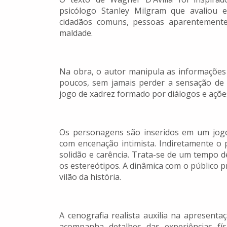
psicólogo Stanley Milgram que avaliou
cidadãos comuns, pessoas aparentemente 
maldade.
Na obra, o autor manipula as informações
poucos, sem jamais perder a sensação de
jogo de xadrez formado por diálogos e açõ
Os personagens são inseridos em um jogo
com encenação intimista. Indiretamente o 
solidão e carência. Trata-se de um tempo 
os estereótipos. A dinâmica com o público p
vilão da história.
A cenografia realista auxilia na apresent
acompanha detalhes das experiências fís