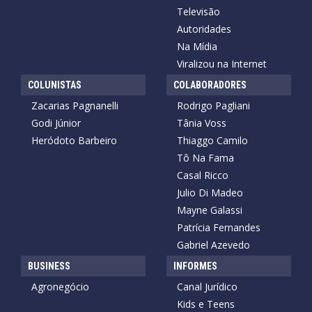
Televisão
Autoridades
Na Mídia
Viralizou na Internet
COLUNISTAS
COLABORADORES
Zacarias Pagnanelli
Rodrigo Pagliani
Godi Júnior
Tânia Voss
Heródoto Barbeiro
Thiaggo Camilo
Tô Na Fama
Casal Ricco
Julio Di Madeo
Mayne Galassi
Patrícia Fernandes
Gabriel Azevedo
BUSINESS
INFORMES
Agronegócio
Canal Jurídico
Kids e Teens