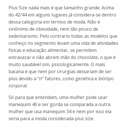
Plus Size nada mais é que tamanho grande. Acima
do 42/44 em alguns lugares já considera-se dentro
dessa categoria em termos de moda. Não é
sinônimo de obesidade, nem tão pouco de
sedentarismo. Pelo contrario todas as modelos que
conheço no segmento levam uma vida de atividades
físicas e educação alimentar, se permitem
extravazar e não abrem mão do chocolate, o que é
muito saudável sim, psicologicamente. O mais
bacana é que nem por cirurgias deixariam de ser
plus devido a “n” fatores, como genética e biótipo
corporal.
Só para que entendam, uma mulher pode usar
manequim 40 e ser gorda se comparada a outra
mulher que usa manequim 34 e nem por isso ela
seria para a moda considerada plus size.