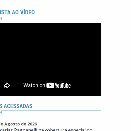
ISTA AO VÍDEO
S ACESSADAS
de Agosto de 2026
carias Pagnanelli na cobertura especial do