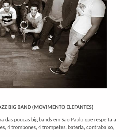
AZZ BIG BAND
(
MOVIMENTO ELEFANTES)
ma das poucas big bands em São Paulo que respeita a
es, 4 trombones, 4 trompetes, bateria, contrabaixo,