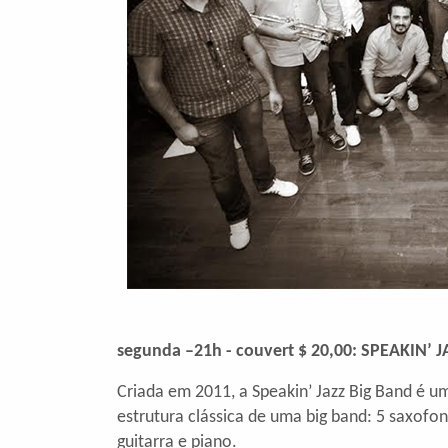
segunda –21h - couvert $ 20,00:
SPEAKIN’ J
Criada em 2011, a Speakin’ Jazz Big Band é u
estrutura clássica de uma big band: 5 saxofon
guitarra e piano.