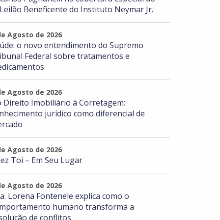
 Leilão Beneficente do Instituto Neymar Jr.
de Agosto de 2026
úde: o novo entendimento do Supremo
ibunal Federal sobre tratamentos e
dicamentos
de Agosto de 2026
 Direito Imobiliário à Corretagem:
nhecimento jurídico como diferencial de
rcado
de Agosto de 2026
ez Toi – Em Seu Lugar
de Agosto de 2026
a. Lorena Fontenele explica como o
mportamento humano transforma a
solução de conflitos