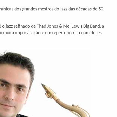
úsicas dos grandes mestres do jazz das décadas de 50,
é o jazz refinado de Thad Jones & Mel Lewis Big Band, a
om muita improvisação e um repertório rico com doses