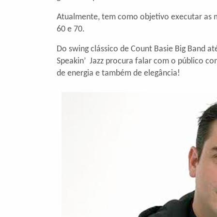
Atualmente, tem como objetivo executar as m
60 e 70.
Do swing clássico de Count Basie Big Band at
Speakin’ Jazz procura falar com o público c
de energia e também de elegância!