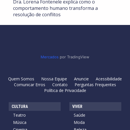
Dra. Lorena Fontenele explica como o
comportamento humano transforma a
resolução de conflitos
Mercados
por TradingView
Quem Somos
Nossa Equipe
Anuncie
Acessibilidade
Comunicar Erros
Contato
Perguntas Frequentes
Política de Privacidade
CULTURA
VIVER
Teatro
Saúde
Música
Moda
Cinema
Beleza