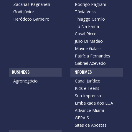
Zacarias Pagnanelli
Rodrigo Pagliani
Godi Júnior
Tânia Voss
Heródoto Barbeiro
Thiaggo Camilo
Tô Na Fama
Casal Ricco
Julio Di Madeo
Mayne Galassi
Patrícia Fernandes
Gabriel Azevedo
BUSINESS
INFORMES
Agronegócio
Canal Jurídico
Kids e Teens
Sua Imprensa
Embaixada dos EUA
Advance Miami
GERAIS
Sites de Apostas