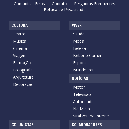
Comunicar Erros
Contato
Perguntas Frequentes
Política de Privacidade
CULTURA
VIVER
Teatro
Saúde
Música
Moda
Cinema
Beleza
Viagem
Beber e Comer
Educação
Esporte
Fotografia
Mundo Pet
Arquitetura
NOTÍCIAS
Decoração
Motor
Televisão
Autoridades
Na Mídia
Viralizou na Internet
COLUNISTAS
COLABORADORES