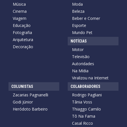
Música
Moda
Cinema
Beleza
Viagem
Beber e Comer
Educação
Esporte
Fotografia
Mundo Pet
Arquitetura
NOTÍCIAS
Decoração
Motor
Televisão
Autoridades
Na Mídia
Viralizou na Internet
COLUNISTAS
COLABORADORES
Zacarias Pagnanelli
Rodrigo Pagliani
Godi Júnior
Tânia Voss
Heródoto Barbeiro
Thiaggo Camilo
Tô Na Fama
Casal Ricco