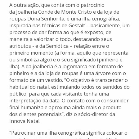
A outra ação, que conta com o patrocínio
da Joalheria Conde de Monte Cristo e da loja de
roupas Dona Senhorita, é uma ilha cenográfica,
inspirada nas técnicas de Gestalt – basicamente, um
processo de dar forma ao que é exposto, de
maneira a valorizar o todo, destacando seus
atributos - e da Semiótica – relação entre o
primeiro momento (a forma, aquilo que representa
ou simboliza algo) e o seu significado (pinheiro e
ilha). A da joalheria é a logomarca em formato de
pinheiro e a da loja de roupas é uma árvore com o
formato de um vestido. “O objetivo é transcender o
habitual do natal, estimulando todos os sentidos do
público, para que cada visitante tenha uma
interpretação da data. O contato com o consumidor
final humaniza e aproxima ainda mais o produto
dos clientes potenciais”, diz o sócio-diretor da
Innova Natal.
“Patrocinar uma ilha cenográfica significa colocar o