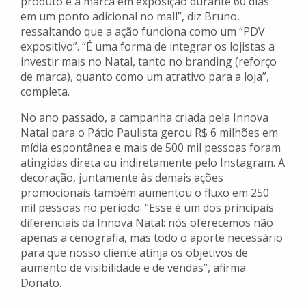
produto e a marca em exposição durante 60 dias
em um ponto adicional no mall”, diz Bruno,
ressaltando que a ação funciona como um “PDV
expositivo”. “É uma forma de integrar os lojistas a
investir mais no Natal, tanto no branding (reforço
de marca), quanto como um atrativo para a loja”,
completa.
No ano passado, a campanha criada pela Innova
Natal para o Pátio Paulista gerou R$ 6 milhões em
mídia espontânea e mais de 500 mil pessoas foram
atingidas direta ou indiretamente pelo Instagram. A
decoração, juntamente às demais ações
promocionais também aumentou o fluxo em 250
mil pessoas no período. “Esse é um dos principais
diferenciais da Innova Natal: nós oferecemos não
apenas a cenografia, mas todo o aporte necessário
para que nosso cliente atinja os objetivos de
aumento de visibilidade e de vendas”, afirma
Donato.