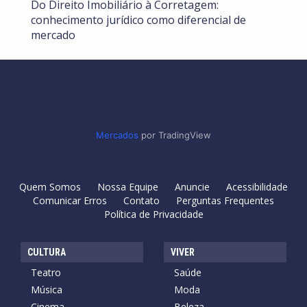
Do Direito Imobiliário à Corretagem:
conhecimento jurídico como diferencial de
mercado
Mercados
por TradingView
Quem Somos
Nossa Equipe
Anuncie
Acessibilidade
Comunicar Erros
Contato
Perguntas Frequentes
Política de Privacidade
CULTURA
VIVER
Teatro
Saúde
Música
Moda
Cinema
Beleza