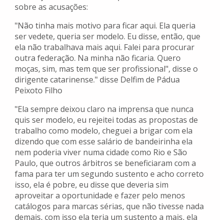
sobre as acusações:
"Não tinha mais motivo para ficar aqui. Ela queria
ser vedete, queria ser modelo. Eu disse, então, que
ela não trabalhava mais aqui. Falei para procurar
outra federação. Na minha não ficaria. Quero
moças, sim, mas tem que ser profissional", disse o
dirigente catarinense." disse Delfim de Pádua
Peixoto Filho
"Ela sempre deixou claro na imprensa que nunca
quis ser modelo, eu rejeitei todas as propostas de
trabalho como modelo, cheguei a brigar com ela
dizendo que com esse salário de bandeirinha ela
nem poderia viver numa cidade como Rio e São
Paulo, que outros árbitros se beneficiaram com a
fama para ter um segundo sustento e acho correto
isso, ela é pobre, eu disse que deveria sim
aproveitar a oportunidade e fazer pelo menos
catálogos para marcas sérias, que não tivesse nada
demais, com isso ela teria um sustento a mais, ela