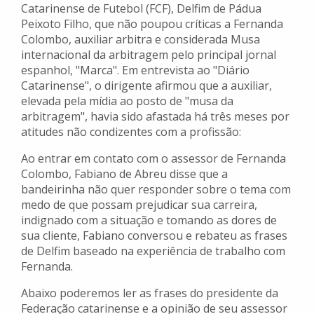
Catarinense de Futebol (FCF), Delfim de Pádua
Peixoto Filho, que não poupou críticas a Fernanda
Colombo, auxiliar arbitra e considerada Musa
internacional da arbitragem pelo principal jornal
espanhol, "Marca". Em entrevista ao "Diário
Catarinense", o dirigente afirmou que a auxiliar,
elevada pela mídia ao posto de "musa da
arbitragem", havia sido afastada há três meses por
atitudes não condizentes com a profissão:
Ao entrar em contato com o assessor de Fernanda
Colombo, Fabiano de Abreu disse que a
bandeirinha não quer responder sobre o tema com
medo de que possam prejudicar sua carreira,
indignado com a situação e tomando as dores de
sua cliente, Fabiano conversou e rebateu as frases
de Delfim baseado na experiência de trabalho com
Fernanda.
Abaixo poderemos ler as frases do presidente da
Federação catarinense e a opinião de seu assessor