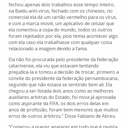
fechou apenas dois trabalhos esse tempo inteiro,
na Baidu anti-vírus, fechado com os chineses, no
comercial ela dá um cartão vermelho para os vírus,
e com a marca movili, um aplicativo de celular que
ela comentou a copa do mundo, todos os outros
foram rejeitados por ela, pois temia acontecer algo
com ela caso ela trabalhasse com qualquer coisa
relacionado a imagem devido a fama.
Ela não foi procurada pelo presidente da federação
catarinense, ela viu que estavam tentando
prejudica-la e tomou a decisão de trocar, primeiro a
convite do presidente da federação pernambucana,
segundo que não estava se sentindo bem ali. Ela
chegou a ser listada dois anos como as melhores
auxiliares arbitras do Estado, foi nova já aprovada
como aspirante da FIFA, os dois erros delas em
anos de profissão, foram bem menores que muitos
erros de outros árbitros." Disse Fabiano de Abreu
"Começou a querer aparecer em tudo que é revista.