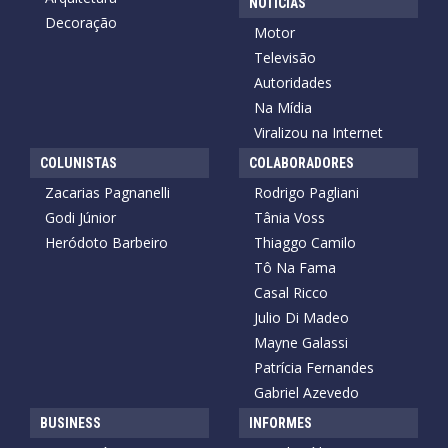
NOTÍCIAS
Decoração
Motor
Televisão
Autoridades
Na Mídia
Viralizou na Internet
COLUNISTAS
COLABORADORES
Zacarias Pagnanelli
Rodrigo Pagliani
Godi Júnior
Tânia Voss
Heródoto Barbeiro
Thiaggo Camilo
Tô Na Fama
Casal Ricco
Julio Di Madeo
Mayne Galassi
Patrícia Fernandes
Gabriel Azevedo
BUSINESS
INFORMES