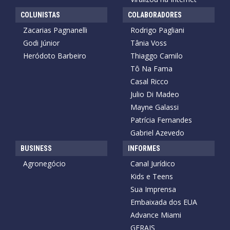
COLUNISTAS
COLABORADORES
Zacarias Pagnanelli
Rodrigo Pagliani
Godi Júnior
Tânia Voss
Heródoto Barbeiro
Thiaggo Camilo
Tô Na Fama
Casal Ricco
Julio Di Madeo
Mayne Galassi
Patrícia Fernandes
Gabriel Azevedo
BUSINESS
INFORMES
Agronegócio
Canal Jurídico
Kids e Teens
Sua Imprensa
Embaixada dos EUA
Advance Miami
GERAIS