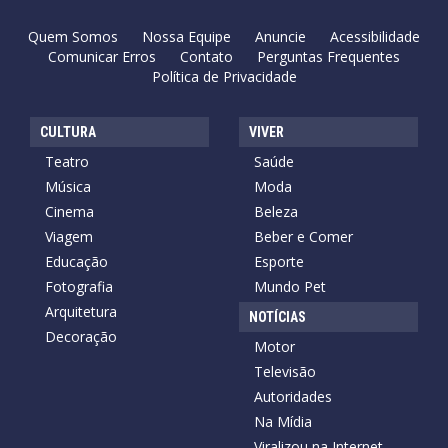
Quem Somos
Nossa Equipe
Anuncie
Acessibilidade
Comunicar Erros
Contato
Perguntas Frequentes
Política de Privacidade
CULTURA
VIVER
Teatro
Saúde
Música
Moda
Cinema
Beleza
Viagem
Beber e Comer
Educação
Esporte
Fotografia
Mundo Pet
Arquitetura
NOTÍCIAS
Decoração
Motor
Televisão
Autoridades
Na Mídia
Viralizou na Internet