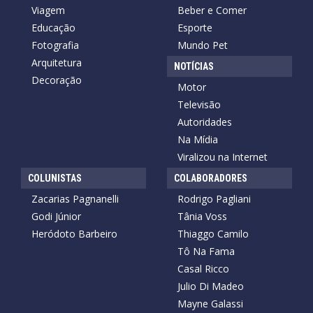
Viagem
Beber e Comer
Educação
Esporte
Fotografia
Mundo Pet
Arquitetura
NOTÍCIAS
Decoração
Motor
Televisão
Autoridades
Na Mídia
Viralizou na Internet
COLUNISTAS
COLABORADORES
Zacarias Pagnanelli
Rodrigo Pagliani
Godi Júnior
Tânia Voss
Heródoto Barbeiro
Thiaggo Camilo
Tô Na Fama
Casal Ricco
Julio Di Madeo
Mayne Galassi