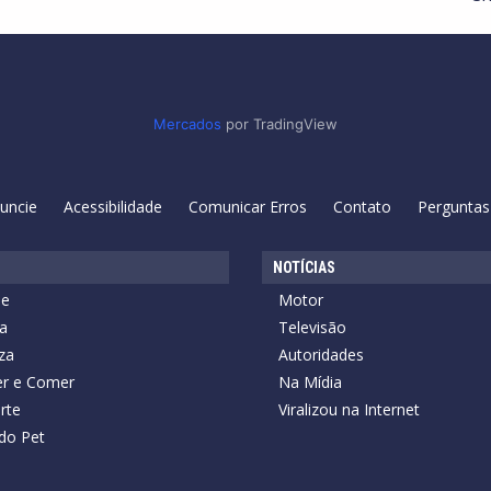
Mercados
por TradingView
uncie
Acessibilidade
Comunicar Erros
Contato
Perguntas
NOTÍCIAS
de
Motor
a
Televisão
za
Autoridades
r e Comer
Na Mídia
rte
Viralizou na Internet
do Pet