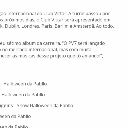
ção internacional do Club Vittar. A turnê passou por
os próximos dias, o Club Vittar será apresentado em
k, Dublin, Londres, Paris, Berlim e Amsterdã. Ao todo,
eu sétimo álbum da carreira. “O PV7 será lançado
o no mercado internacional, mas com muita
hecer as músicas desse projeto que tô amando!”,
 - Halloween da Pabllo
- Halloween da Pabllo
Higgins - Show Halloween da Pabllo
oween da Pabllo
ween da Pabllo