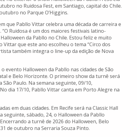
utubro no Ruidosa Fest, em Santiago, capital do Chile.
e outubro no Parque O’Higgins.
m que Pabllo Vittar celebra uma década de carreira e
“O Ruidosa é um dos maiores festivais latino-
 Halloween da Pabllo no Chile. Estou feliz e muito
 Vittar que este ano escolheu o tema “Circo dos
rtista também integra o line-up da edição de Nova
com o evento Halloween da Pabllo nas cidades de São
Natal e Belo Horizonte. O primeiro show da turnê será
ra São Paulo. Na semana seguinte, 09/10,
No dia 17/10, Pabllo Vittar canta em Porto Alegre na
das em duas cidades. Em Recife será na Classic Hall
ia seguinte, sábado, 24, o Halloween da Pabllo
 Encerrando a turnê de 2026 do Halloween, Belo
 31 de outubro na Serraria Souza Pinto.