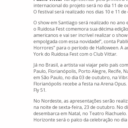
internacional do projeto será no dia 11 de o
O festival será realizado nos dias 10 e 11 d
O show em Santiago será realizado no ano e
o Ruidosa Fest comemora sua décima edição. 
americanos e vai ser incrível realizar o show
empolgada com essa novidade!”, conta Pabllo
Horrores” para o período de Halloween. A a
York do Ruidosa Fest com o Club Vittar.
Já no Brasil, a artista vai viajar pelo país 
Paulo, Florianópolis, Porto Alegre, Recife, 
em São Paulo, no dia 03 de outubro, na Vib
Florianópolis recebe a festa na Arena Opus. 
Fly 51.
No Nordeste, as apresentações serão realiza
na noite de sexta-feira, 23 de outubro. No d
desembarca em Natal, no Teatro Riachuelo.
Horizonte será o palco da celebração no dia