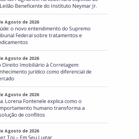
 Leilão Beneficente do Instituto Neymar Jr.
de Agosto de 2026
úde: o novo entendimento do Supremo
ibunal Federal sobre tratamentos e
dicamentos
de Agosto de 2026
 Direito Imobiliário à Corretagem:
nhecimento jurídico como diferencial de
rcado
de Agosto de 2026
a. Lorena Fontenele explica como o
mportamento humano transforma a
solução de conflitos
de Agosto de 2026
ez Toi – Em Seu Lugar