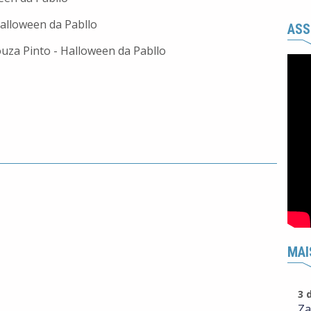
Halloween da Pabllo
ASS
ouza Pinto - Halloween da Pabllo
MAI
3 
Za