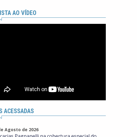
ISTA AO VÍDEO
S ACESSADAS
de Agosto de 2026
carias Pagnanelli na cobertura especial do