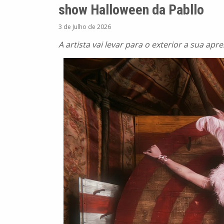
show Halloween da Pabllo
3 de Julho de 2026
A artista vai levar para o exterior a sua ap