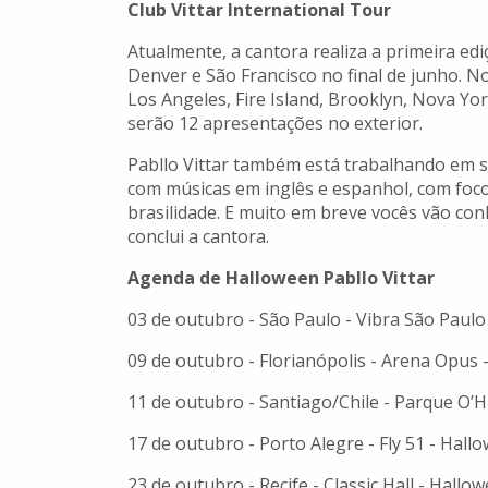
Club Vittar International Tour
Atualmente, a cantora realiza a primeira edi
Denver e São Francisco no final de junho. N
Los Angeles, Fire Island, Brooklyn, Nova Yor
serão 12 apresentações no exterior.
Pabllo Vittar também está trabalhando em s
com músicas em inglês e espanhol, com foc
brasilidade. E muito em breve vocês vão con
conclui a cantora.
Agenda
de Halloween Pabllo Vittar
03 de outubro - São Paulo - Vibra São Paulo
09 de outubro - Florianópolis - Arena Opus 
11 de outubro - Santiago/Chile - Parque O’
17 de outubro - Porto Alegre - Fly 51 - Hall
23 de outubro - Recife - Classic Hall - Hallo