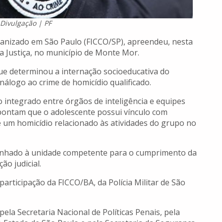
 Divulgação | PF
anizado em São Paulo (FICCO/SP), apreendeu, nesta
da Justiça, no município de Monte Mor.
que determinou a internação socioeducativa do
análogo ao crime de homicídio qualificado.
ho integrado entre órgãos de inteligência e equipes
apontam que o adolescente possui vínculo com
e um homicídio relacionado às atividades do grupo no
minhado à unidade competente para o cumprimento da
o judicial.
participação da FICCO/BA, da Polícia Militar de São
pela Secretaria Nacional de Políticas Penais, pela