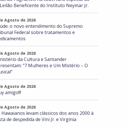
 Leilão Beneficente do Instituto Neymar Jr.
de Agosto de 2026
úde: o novo entendimento do Supremo
ibunal Federal sobre tratamentos e
dicamentos
de Agosto de 2026
nistério da Cultura e Santander
resentam: "7 Mulheres e Um Mistério – O
sical"
de Agosto de 2026
y amigo!!!
de Agosto de 2026
 Hawaianos levam clássicos dos anos 2000 à
sta de despedida de Vini Jr. e Virgínia