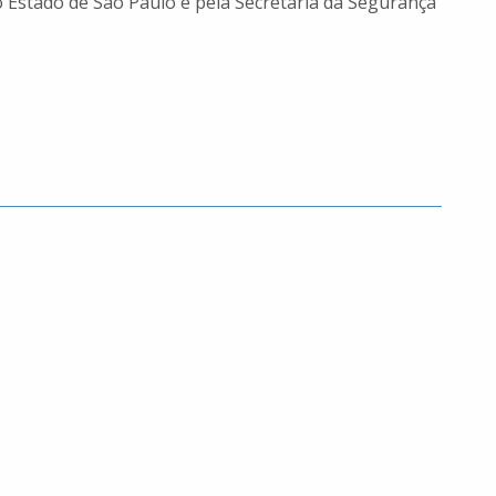
o Estado de São Paulo e pela Secretaria da Segurança