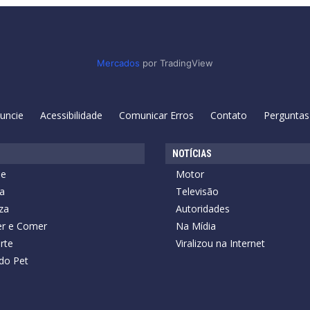
Mercados
por TradingView
uncie
Acessibilidade
Comunicar Erros
Contato
Perguntas
NOTÍCIAS
de
Motor
a
Televisão
za
Autoridades
r e Comer
Na Mídia
rte
Viralizou na Internet
do Pet