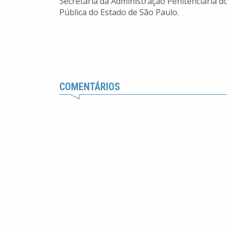
Secretaria da Administração Penitenciária d
Pública do Estado de São Paulo.
COMENTÁRIOS