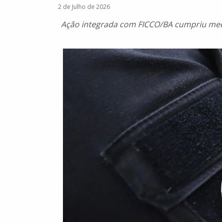
2 de Julho de 2026
Ação integrada com FICCO/BA cumpriu medi