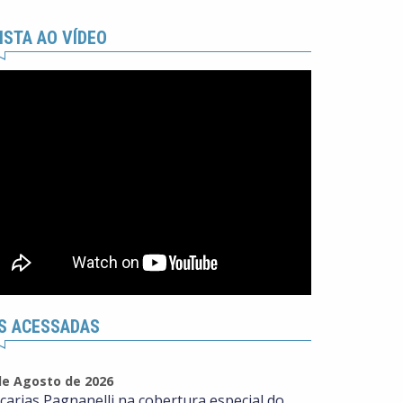
ISTA AO VÍDEO
S ACESSADAS
de Agosto de 2026
carias Pagnanelli na cobertura especial do