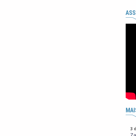
ASS
MAI
3 
Za