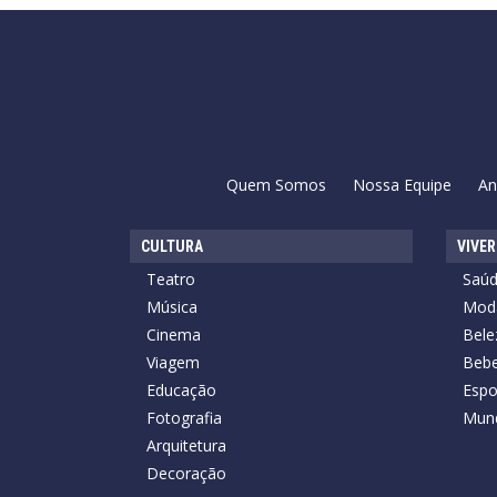
Quem Somos
Nossa Equipe
An
CULTURA
VIVER
Teatro
Saú
Música
Mod
Cinema
Bele
Viagem
Bebe
Educação
Espo
Fotografia
Mun
Arquitetura
Decoração