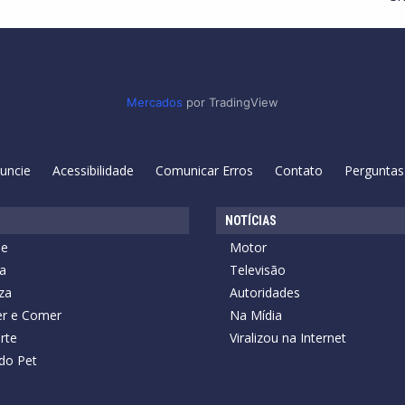
Mercados
por TradingView
uncie
Acessibilidade
Comunicar Erros
Contato
Perguntas
NOTÍCIAS
de
Motor
a
Televisão
za
Autoridades
r e Comer
Na Mídia
rte
Viralizou na Internet
do Pet