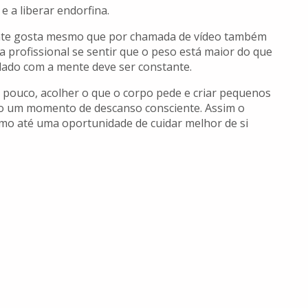
e a liberar endorfina.
nte gosta mesmo que por chamada de vídeo também
a profissional se sentir que o peso está maior do que
dado com a mente deve ser constante.
 pouco, acolher o que o corpo pede e criar pequenos
vro um momento de descanso consciente. Assim o
mo até uma oportunidade de cuidar melhor de si