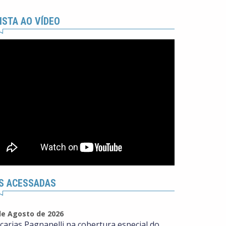
ISTA AO VÍDEO
S ACESSADAS
de Agosto de 2026
carias Pagnanelli na cobertura especial do