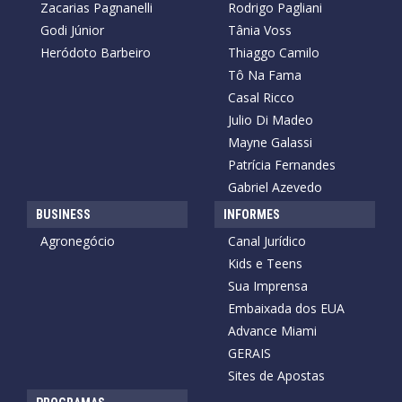
Zacarias Pagnanelli
Rodrigo Pagliani
Godi Júnior
Tânia Voss
Heródoto Barbeiro
Thiaggo Camilo
Tô Na Fama
Casal Ricco
Julio Di Madeo
Mayne Galassi
Patrícia Fernandes
Gabriel Azevedo
BUSINESS
INFORMES
Agronegócio
Canal Jurídico
Kids e Teens
Sua Imprensa
Embaixada dos EUA
Advance Miami
GERAIS
Sites de Apostas