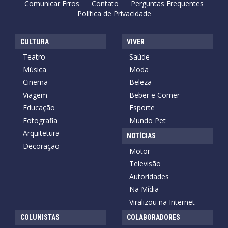
Comunicar Erros
Contato
Perguntas Frequentes
Política de Privacidade
CULTURA
VIVER
Teatro
Saúde
Música
Moda
Cinema
Beleza
Viagem
Beber e Comer
Educação
Esporte
Fotografia
Mundo Pet
Arquitetura
NOTÍCIAS
Decoração
Motor
Televisão
Autoridades
Na Mídia
Viralizou na Internet
COLUNISTAS
COLABORADORES