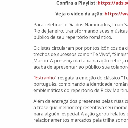
Confira a Playlist:
https://ads.
Veja o vídeo da ação:
https://w
Para celebrar o Dia dos Namorados, Luan S
Rio de Janeiro, transformando suas música
público de seu repertório romântico.
Ciclistas circularam por pontos icônicos da c
trechos de sucessos como “Te Vivo”, “Sinais
Martin. A presença da faixa na ação reforç
acaba de apresentar ao público sua colabora
“
Estranho
” resgata a emoção do clássico “
português, combinando a identidade român
emblemáticas do repertório de Ricky Martin.
Além da entrega dos presentes pelas ruas ca
a frase que melhor representava seu mom
para alguém especial. A ação gerou relatos
relacionamentos marcados pela trilha sono