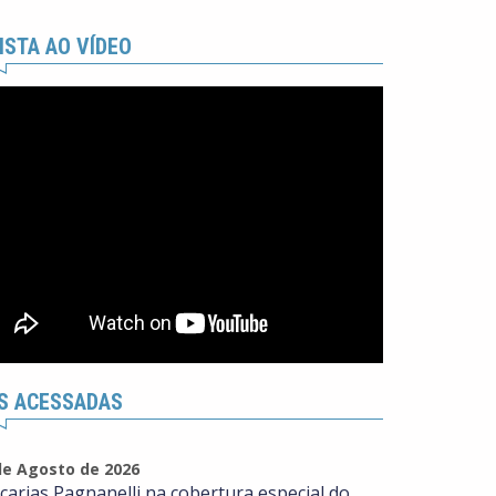
ISTA AO VÍDEO
S ACESSADAS
de Agosto de 2026
carias Pagnanelli na cobertura especial do