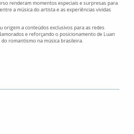
curso renderam momentos especiais e surpresas para
ntre a música do artista e as experiências vividas
eu origem a conteúdos exclusivos para as redes
s Namorados e reforçando o posicionamento de Luan
 do romantismo na música brasileira.