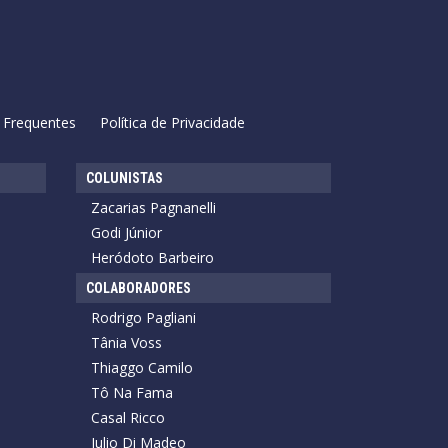
 Frequentes
Política de Privacidade
COLUNISTAS
Zacarias Pagnanelli
Godi Júnior
Heródoto Barbeiro
COLABORADORES
Rodrigo Pagliani
Tânia Voss
Thiaggo Camilo
Tô Na Fama
Casal Ricco
Julio Di Madeo