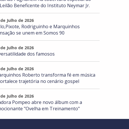
 Leilão Beneficente do Instituto Neymar Jr.
 de Julho de 2026
lo,Pixote, Rodriguinho e Marquinhos
nsação se unem em Somos 90
 de Julho de 2026
versatilidade dos famosos
 de Julho de 2026
rquinhos Roberto transforma fé em música
fortalece trajetória no cenário gospel
 de Julho de 2026
adora Pompeo abre novo álbum com a
ocionante "Ovelha em Treinamento"