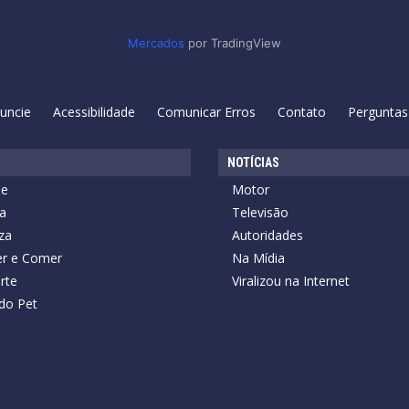
Mercados
por TradingView
uncie
Acessibilidade
Comunicar Erros
Contato
Perguntas
NOTÍCIAS
de
Motor
a
Televisão
za
Autoridades
r e Comer
Na Mídia
rte
Viralizou na Internet
do Pet