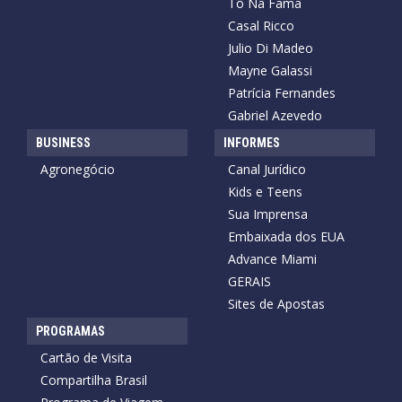
Tô Na Fama
Casal Ricco
Julio Di Madeo
Mayne Galassi
Patrícia Fernandes
Gabriel Azevedo
BUSINESS
INFORMES
Agronegócio
Canal Jurídico
Kids e Teens
Sua Imprensa
Embaixada dos EUA
Advance Miami
GERAIS
Sites de Apostas
PROGRAMAS
Cartão de Visita
Compartilha Brasil