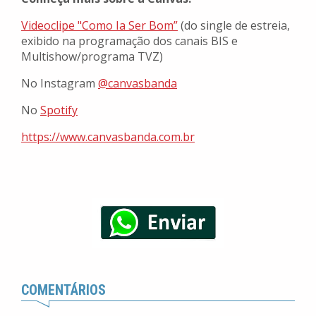
Videoclipe "Como Ia Ser Bom”
(do single de estreia,
exibido na programação dos canais BIS e
Multishow/programa TVZ)
No Instagram
@canvasbanda
No
Spotify
https://www.canvasbanda.com.br
COMENTÁRIOS