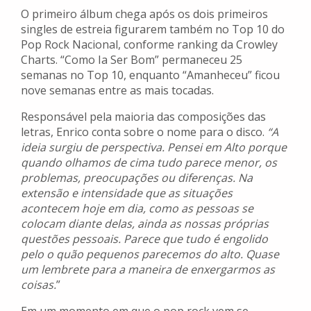
O primeiro álbum chega após os dois primeiros
singles de estreia figurarem também no Top 10 do
Pop Rock Nacional, conforme ranking da Crowley
Charts. “Como Ia Ser Bom” permaneceu 25
semanas no Top 10, enquanto “Amanheceu” ficou
nove semanas entre as mais tocadas.
Responsável pela maioria das composições das
letras, Enrico conta sobre o nome para o disco.
“A
ideia surgiu de perspectiva. Pensei em Alto porque
quando olhamos de cima tudo parece menor, os
problemas, preocupações ou diferenças. Na
extensão e intensidade que as situações
acontecem hoje em dia, como as pessoas se
colocam diante delas, ainda as nossas próprias
questões pessoais. Parece que tudo é engolido
pelo o quão pequenos parecemos do alto. Quase
um lembrete para a maneira de enxergarmos as
coisas.
”