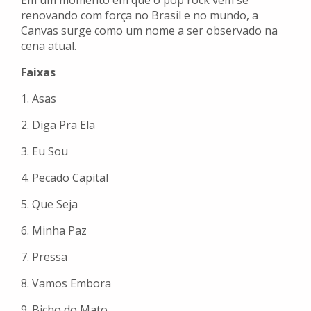
Em um momento em que o pop rock vem se
renovando com força no Brasil e no mundo, a
Canvas surge como um nome a ser observado na
cena atual.
Faixas
1. Asas
2. Diga Pra Ela
3. Eu Sou
4. Pecado Capital
5. Que Seja
6. Minha Paz
7. Pressa
8. Vamos Embora
9. Bicho do Mato