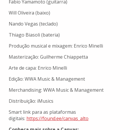
Fabio Yamamoto (guitarra)
Will Oliveira (baixo)
Nando Vegas (teclado)
Thiago Biasoli (bateria)
Produção musical e mixagem: Enrico Minelli
Masterização: Guilherme Chiappetta
Arte de capa: Enrico Minelli
Edição: WWA Music & Management
Merchandising: WWA Music & Management
Distribuição: iMusics
Smart link para as plataformas
digitais:
https://found.ee/canvas_alto
Conheça mais sobre a Canvas: