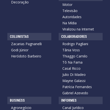
Decoração
Motor
Televisão
Autoridades
Na Mídia
Viralizou na Internet
COLUNISTAS
COLABORADORES
Zacarias Pagnanelli
Rodrigo Pagliani
Godi Júnior
Tânia Voss
Heródoto Barbeiro
Thiaggo Camilo
Tô Na Fama
Casal Ricco
Julio Di Madeo
Mayne Galassi
Patrícia Fernandes
Gabriel Azevedo
BUSINESS
INFORMES
Agronegócio
Canal Jurídico