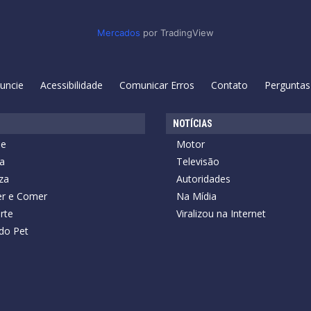
Mercados
por TradingView
uncie
Acessibilidade
Comunicar Erros
Contato
Perguntas
NOTÍCIAS
de
Motor
a
Televisão
za
Autoridades
r e Comer
Na Mídia
rte
Viralizou na Internet
do Pet