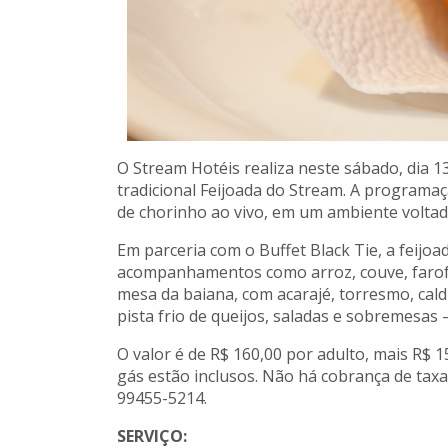
O Stream Hotéis realiza neste sábado, dia 1
tradicional Feijoada do Stream. A programaç
de chorinho ao vivo, em um ambiente voltad
Em parceria com o Buffet Black Tie, a feijoa
acompanhamentos como arroz, couve, farofa,
mesa da baiana, com acarajé, torresmo, caldi
pista frio de queijos, saladas e sobremesas 
O valor é de R$ 160,00 por adulto, mais R$ 1
gás estão inclusos. Não há cobrança de taxa
99455-5214.
SERVIÇO: