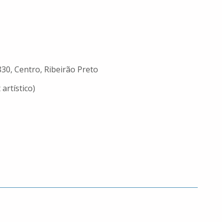
830, Centro, Ribeirão Preto
artístico)