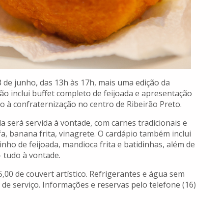
3 de junho, das 13h às 17h, mais uma edição da
ão inclui buffet completo de feijoada e apresentação
o à confraternização no centro de Ribeirão Preto.
da será servida à vontade, com carnes tradicionais e
 banana frita, vinagrete. O cardápio também inclui
nho de feijoada, mandioca frita e batidinhas, além de
– tudo à vontade.
5,00 de couvert artístico. Refrigerantes e água sem
 de serviço. Informações e reservas pelo telefone (16)