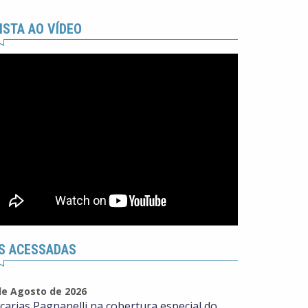
ISTA AO VÍDEO
S ACESSADAS
de Agosto de 2026
carias Pagnanelli na cobertura especial do