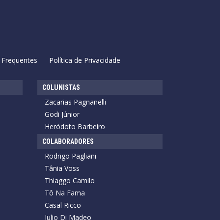
 Frequentes
Política de Privacidade
COLUNISTAS
Zacarias Pagnanelli
Godi Júnior
Heródoto Barbeiro
COLABORADORES
Rodrigo Pagliani
Tânia Voss
Thiaggo Camilo
Tô Na Fama
Casal Ricco
Julio Di Madeo