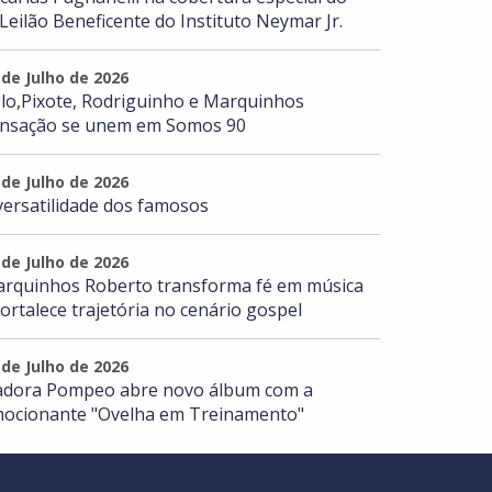
 Leilão Beneficente do Instituto Neymar Jr.
 de Julho de 2026
lo,Pixote, Rodriguinho e Marquinhos
nsação se unem em Somos 90
 de Julho de 2026
versatilidade dos famosos
 de Julho de 2026
rquinhos Roberto transforma fé em música
fortalece trajetória no cenário gospel
 de Julho de 2026
adora Pompeo abre novo álbum com a
ocionante "Ovelha em Treinamento"