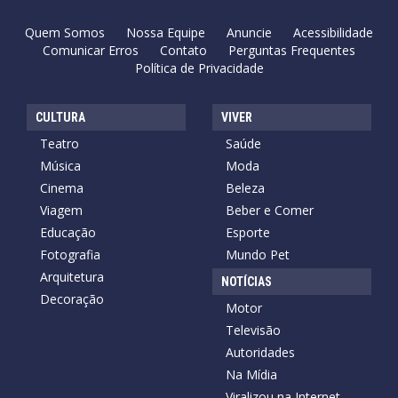
Quem Somos
Nossa Equipe
Anuncie
Acessibilidade
Comunicar Erros
Contato
Perguntas Frequentes
Política de Privacidade
CULTURA
VIVER
Teatro
Saúde
Música
Moda
Cinema
Beleza
Viagem
Beber e Comer
Educação
Esporte
Fotografia
Mundo Pet
Arquitetura
NOTÍCIAS
Decoração
Motor
Televisão
Autoridades
Na Mídia
Viralizou na Internet