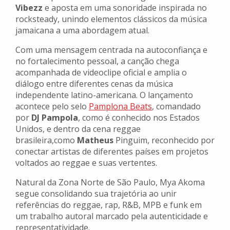
Vibezz
e aposta em uma sonoridade inspirada no
rocksteady, unindo elementos clássicos da música
jamaicana a uma abordagem atual.
Com uma mensagem centrada na autoconfiança e
no fortalecimento pessoal, a canção chega
acompanhada de videoclipe oficial e amplia o
diálogo entre diferentes cenas da música
independente latino-americana. O lançamento
acontece pelo selo
Pamplona Beats
, comandado
por
DJ Pampola
, como é conhecido nos Estados
Unidos, e dentro da cena reggae
brasileira,como
Matheus
Pinguim, reconhecido por
conectar artistas de diferentes países em projetos
voltados ao reggae e suas vertentes.
Natural da Zona Norte de São Paulo, Mya Akoma
segue consolidando sua trajetória ao unir
referências do reggae, rap, R&B, MPB e funk em
um trabalho autoral marcado pela autenticidade e
representatividade.