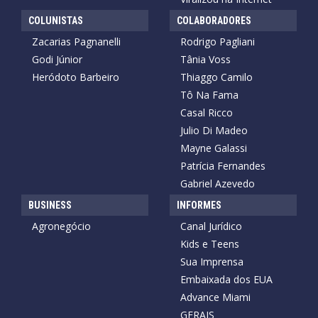
COLUNISTAS
COLABORADORES
Zacarias Pagnanelli
Rodrigo Pagliani
Godi Júnior
Tânia Voss
Heródoto Barbeiro
Thiaggo Camilo
Tô Na Fama
Casal Ricco
Julio Di Madeo
Mayne Galassi
Patrícia Fernandes
Gabriel Azevedo
BUSINESS
INFORMES
Agronegócio
Canal Jurídico
Kids e Teens
Sua Imprensa
Embaixada dos EUA
Advance Miami
GERAIS