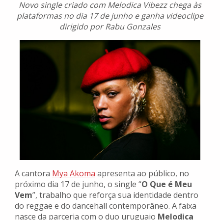
Novo single criado com Melodica Vibezz chega às
plataformas no dia 17 de junho e ganha videoclipe
dirigido por Rabu Gonzales
A cantora
Mya Akoma
apresenta ao público, no
próximo dia 17 de junho, o single “
O Que é Meu
Vem
”, trabalho que reforça sua identidade dentro
do reggae e do dancehall contemporâneo. A faixa
nasce da parceria com o duo uruguaio
Melodica