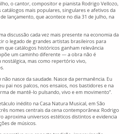
ilho, o cantor, compositor e pianista Rodrigo Vellozo,
catálogos mais populares, singulares e afetivos da
 de lançamento, que acontece no dia 31 de julho, na
 uma discussão cada vez mais presente na economia da
tir o legado de grandes artistas brasileiros para
m que catálogos históricos ganham relevância
põe um caminho diferente — a obra não é
stálgica, mas como repertório vivo,
s.
w não nasce da saudade. Nasce da permanência. Eu
 pai nos palcos, nos ensaios, nos bastidores e na
forma de mantê-lo pulsando, vivo e em movimento”.
áculo inédito na Casa Natura Musical, em São
 três nomes centrais da cena contemporânea: Rodrigo
 aproxima universos estéticos distintos e evidencia
ações de músicos.