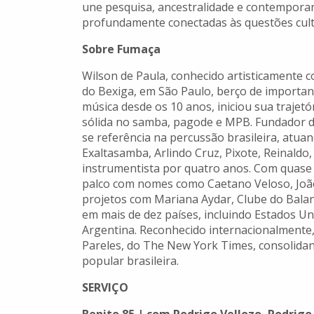
une pesquisa, ancestralidade e contempora
profundamente conectadas às questões cultu
Sobre Fumaça
Wilson de Paula, conhecido artisticamente c
do Bexiga, em São Paulo, berço de importan
música desde os 10 anos, iniciou sua trajetó
sólida no samba, pagode e MPB. Fundador 
se referência na percussão brasileira, atua
Exaltasamba, Arlindo Cruz, Pixote, Reinaldo,
instrumentista por quatro anos. Com quase 
palco com nomes como Caetano Veloso, João
projetos com Mariana Aydar, Clube do Balan
em mais de dez países, incluindo Estados Un
Argentina. Reconhecido internacionalmente, 
Pareles, do The New York Times, consolida
popular brasileira.
SERVIÇO