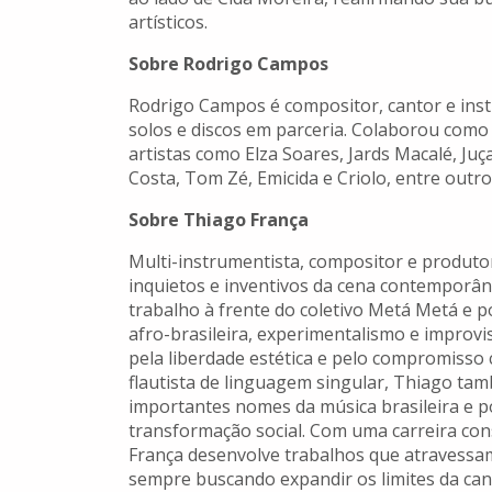
artísticos.
Sobre Rodrigo Campos
Rodrigo Campos é compositor, cantor e inst
solos e discos em parceria. Colaborou como
artistas como Elza Soares, Jards Macalé, Juça
Costa, Tom Zé, Emicida e Criolo, entre outro
Sobre Thiago França
Multi-instrumentista, compositor e produt
inquietos e inventivos da cena contemporân
trabalho à frente do coletivo Metá Metá e p
afro-brasileira, experimentalismo e improvi
pela liberdade estética e pelo compromisso 
flautista de linguagem singular, Thiago ta
importantes nomes da música brasileira e po
transformação social. Com uma carreira cons
França desenvolve trabalhos que atravessam
sempre buscando expandir os limites da canç