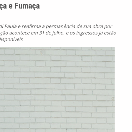
nça e Fumaça
di Paula e reafirma a permanência de sua obra por
ão acontece em 31 de julho, e os ingressos já estão
isponíveis