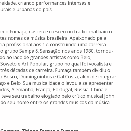
neidade, criando performances intensas e
rais e urbanas do país.
omo Fumaça, nasceu e cresceu no tradicional bairro
tes nomes da música brasileira. Apaixonado pela
ria profissional aos 17, construindo uma carreira
do grupo Sampa & Sensação nos anos 1980, tornou-
ndo ao lado de grandes artistas como Belo,
 Soweto e Art Popular, grupo no qual foi vocalista e
três décadas de carreira, Fumaça também dividiu o
 Bosco, Dominguinhos e Gal Costa, além de integrar
ço e Belo. Sua musicalidade o levou a se apresentar
idos, Alemanha, França, Portugal, Rússia, China e
teve seu trabalho elogiado pelo crítico musical John
ndo seu nome entre os grandes músicos da música