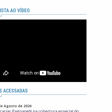
ISTA AO VÍDEO
S ACESSADAS
de Agosto de 2026
carias Pagnanelli na cobertura especial do