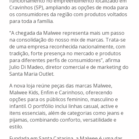
funcionamento no empreendimento localizado em
Cravinhos (SP), ampliando as opções de moda para
os consumidores da região com produtos voltados
para toda a família.
“A chegada da Malwee representa mais um passo
na consolidação do nosso mix de marcas. Trata-se
de uma empresa reconhecida nacionalmente, com
tradição, forte presença no mercado e produtos
para diferentes perfis de consumidores”, afirma
Julio Di Madeo, diretor comercial e de marketing do
Santa Maria Outlet.
A nova loja reúne peças das marcas Malwee,
Malwee Kids, Enfim e Carinhoso, oferecendo
opções para os públicos feminino, masculino e
infantil. O portfólio inclui linhas casual, active e
itens essenciais, além de categorias como jeans e
pijamas, combinando conforto, versatilidade e
estilo.
Fundada em Santa Catarina, a Malwee é uma das