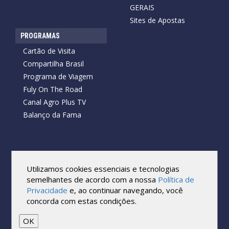
GERAIS
Sites de Apostas
PROGRAMAS
Cartão de Visita
Compartilha Brasil
Programa de Viagem
Fuly On The Road
Canal Agro Plus TV
Balanço da Fama
Copyright © 2026 Cartão de Visita News.
Todos os direitos reservados.
Utilizamos cookies essenciais e tecnologias
Reprodução no todo ou em parte sob qualquer forma ou meio,
semelhantes de acordo com a nossa
Política de
sem expressa autorização por escrito do Cartão de Visita, é
Privacidade
e, ao continuar navegando, você
proibida.
concorda com estas condições.
As marcas e imagens utilizadas no projeto são os direitos autorais
de seus respectivos proprietários. Eles são usados ​​apenas para fins
de exibição.
OK