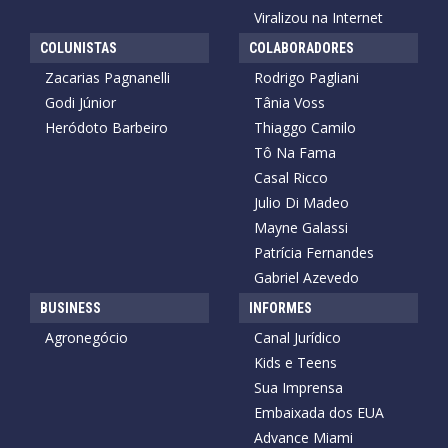
Viralizou na Internet
COLUNISTAS
COLABORADORES
Zacarias Pagnanelli
Rodrigo Pagliani
Godi Júnior
Tânia Voss
Heródoto Barbeiro
Thiaggo Camilo
Tô Na Fama
Casal Ricco
Julio Di Madeo
Mayne Galassi
Patrícia Fernandes
Gabriel Azevedo
BUSINESS
INFORMES
Agronegócio
Canal Jurídico
Kids e Teens
Sua Imprensa
Embaixada dos EUA
Advance Miami