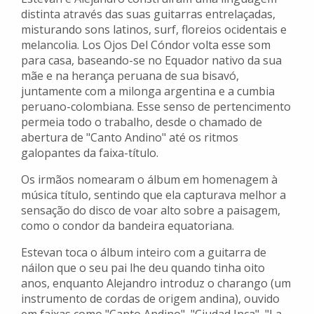
distinta através das suas guitarras entrelaçadas,
misturando sons latinos, surf, floreios ocidentais e
melancolia. Los Ojos Del Cóndor volta esse som
para casa, baseando-se no Equador nativo da sua
mãe e na herança peruana de sua bisavó,
juntamente com a milonga argentina e a cumbia
peruano-colombiana. Esse senso de pertencimento
permeia todo o trabalho, desde o chamado de
abertura de "Canto Andino" até os ritmos
galopantes da faixa-título.
Os irmãos nomearam o álbum em homenagem à
música título, sentindo que ela capturava melhor a
sensação do disco de voar alto sobre a paisagem,
como o condor da bandeira equatoriana.
Estevan toca o álbum inteiro com a guitarra de
náilon que o seu pai lhe deu quando tinha oito
anos, enquanto Alejandro introduz o charango (um
instrumento de cordas de origem andina), ouvido