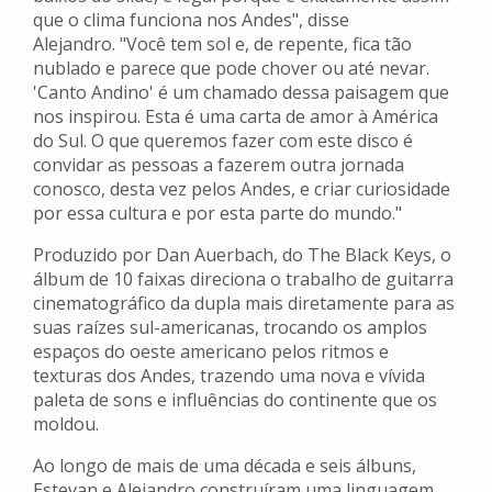
que o clima funciona nos Andes", disse
Alejandro. "Você tem sol e, de repente, fica tão
nublado e parece que pode chover ou até nevar.
'Canto Andino' é um chamado dessa paisagem que
nos inspirou. Esta é uma carta de amor à América
do Sul. O que queremos fazer com este disco é
convidar as pessoas a fazerem outra jornada
conosco, desta vez pelos Andes, e criar curiosidade
por essa cultura e por esta parte do mundo."
Produzido por Dan Auerbach, do The Black Keys, o
álbum de 10 faixas direciona o trabalho de guitarra
cinematográfico da dupla mais diretamente para as
suas raízes sul-americanas, trocando os amplos
espaços do oeste americano pelos ritmos e
texturas dos Andes, trazendo uma nova e vívida
paleta de sons e influências do continente que os
moldou.
Ao longo de mais de uma década e seis álbuns,
Estevan e Alejandro construíram uma linguagem