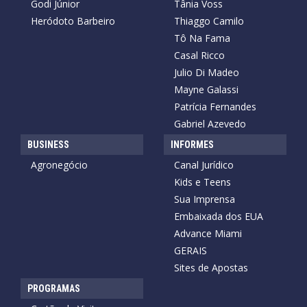
Godi Júnior
Tânia Voss
Heródoto Barbeiro
Thiaggo Camilo
Tô Na Fama
Casal Ricco
Julio Di Madeo
Mayne Galassi
Patrícia Fernandes
Gabriel Azevedo
BUSINESS
INFORMES
Agronegócio
Canal Jurídico
Kids e Teens
Sua Imprensa
Embaixada dos EUA
Advance Miami
GERAIS
Sites de Apostas
PROGRAMAS