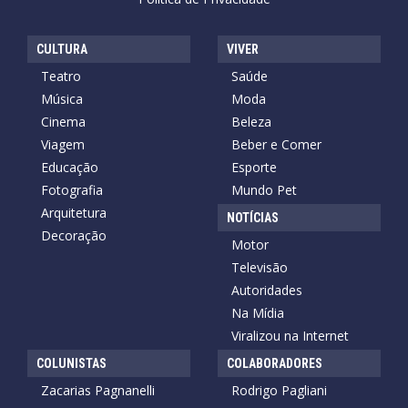
CULTURA
VIVER
Teatro
Saúde
Música
Moda
Cinema
Beleza
Viagem
Beber e Comer
Educação
Esporte
Fotografia
Mundo Pet
Arquitetura
NOTÍCIAS
Decoração
Motor
Televisão
Autoridades
Na Mídia
Viralizou na Internet
COLUNISTAS
COLABORADORES
Zacarias Pagnanelli
Rodrigo Pagliani