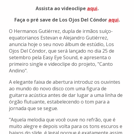
Assista ao videoclipe
aqui
.
Faça o pré save de Los Ojos Del Cóndor
aqui
.
O Hermanos Gutiérrez, dupla de irmãos suíço-
equatorianos Estevan e Alejandro Gutiérrez,
anuncia hoje o seu novo álbum de estúdio, Los
Ojos Del Cóndor, que será lançado no dia 25 de
setembro pela Easy Eye Sound, e apresenta o
primeiro single e videoclipe do projeto, "Canto
Andino".
A elegante faixa de abertura introduz os ouvintes
ao mundo do novo disco com uma figura de
guitarra acústica antes de dar lugar a uma linha de
órgão flutuante, estabelecendo o tom para a
jornada que se segue.
"Aquela melodia que você ouve no refrão, que é
muito alegre e depois volta para os tons escuros e
baixos do slide, é legal porque é exatamente assim