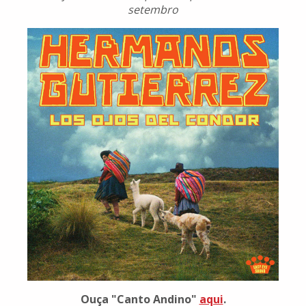
setembro
Ouça "Canto Andino"
aqui
.