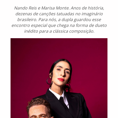
Nando Reis e Marisa Monte. Anos de história,
dezenas de canções tatuadas no imaginário
brasileiro. Para nós, a dupla guardou esse
encontro especial que chega na forma de dueto
inédito para a clássica composição.