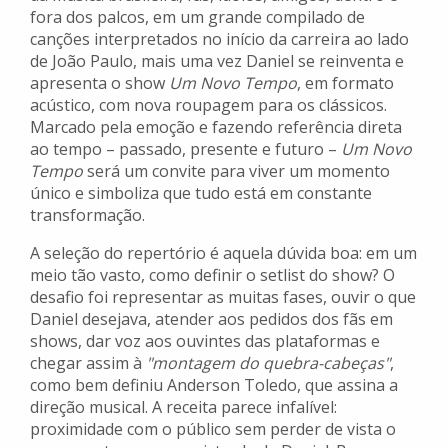
fora dos palcos, em um grande compilado de
canções interpretados no início da carreira ao lado
de João Paulo, mais uma vez Daniel se reinventa e
apresenta o show
Um Novo Tempo
, em formato
acústico, com nova roupagem para os clássicos.
Marcado pela emoção e fazendo referência direta
ao tempo – passado, presente e futuro –
Um Novo
Tempo
será um convite para viver um momento
único e simboliza que tudo está em constante
transformação.
A seleção do repertório é aquela dúvida boa: em um
meio tão vasto, como definir o setlist do show? O
desafio foi representar as muitas fases, ouvir o que
Daniel desejava, atender aos pedidos dos fãs em
shows, dar voz aos ouvintes das plataformas e
chegar assim à
"montagem do quebra-cabeças"
,
como bem definiu Anderson Toledo, que assina a
direção musical. A receita parece infalível:
proximidade com o público sem perder de vista o