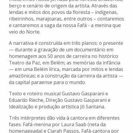
berço e cenário de origem da artista. Através das
lendas e mitos dos povos da floresta – indígenas,
ribeirinhos, marajoaras, entre outros – contaremos
e cantaremos a saga da nossa Fafá - a menina que
veio do Norte.
A narrativa é construída em três planos: o presente
— durante a gravação de um documentário em
homenagem aos 50 anos de carreira no histórico
Teatro da Paz, em Belém; as memórias da infância
— em uma Belém lírica, marcada por mitos e lendas
amazônicas; e a construção da carreira da artista —
da capital paraense para o mundo.
Texto e roteiro musical Gustavo Gasparani e
Eduardo Rieche, Direção Gustavo Gasparani e
Idealização e produção artística Jô Santana.
Três intérpretes dão vida à cantora em diferentes
fases: Fafá-menina por Laura Saab (neta da
homenageada) e Clarah Passos, Fafá-cantora por