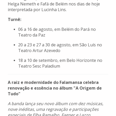
Helga Nemeth e Fafá de Belém nos dias de hoje
interpretada por Lucinha Lins.
Turnê:
06 a 16 de agosto, em Belém do Pará no
Teatro da Paz
20 a 23 e 27 a 30 de agosto, em São Luís no
Teatro Artur Azevedo
18 a 10 de setembro, em Belo Horizonte no
Teatro Sesc Paladium
A raiz e modernidade do Falamansa celebra
renovação e essência no álbum "A Origem de
Tudo"
A banda lança seu novo álbum com dez músicas,
nove inéditas, uma regravação e participações
especiais de Elba Ramalho, Fagner e Lazzo