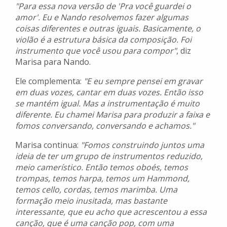
"Para essa nova versão de 'Pra você guardei o
amor'. Eu e Nando resolvemos fazer algumas
coisas diferentes e outras iguais. Basicamente, o
violão é a estrutura básica da composição. Foi
instrumento que você usou para compor"
, diz
Marisa para Nando.
Ele complementa:
"E eu sempre pensei em gravar
em duas vozes, cantar em duas vozes. Então isso
se mantém igual. Mas a instrumentação é muito
diferente. Eu chamei Marisa para produzir a faixa e
fomos conversando, conversando e achamos."
Marisa continua:
"Fomos construindo juntos uma
ideia de ter um grupo de instrumentos reduzido,
meio camerístico. Então temos oboés, temos
trompas, temos harpa, temos um Hammond,
temos cello, cordas, temos marimba. Uma
formação meio inusitada, mas bastante
interessante, que eu acho que acrescentou a essa
canção, que é uma canção pop, com uma