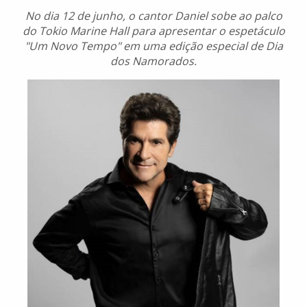
No dia 12 de junho, o cantor Daniel sobe ao palco
do Tokio Marine Hall para apresentar o espetáculo
"Um Novo Tempo" em uma edição especial de Dia
dos Namorados.