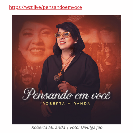
https://wct.live/pensandoemvoce
Roberta Miranda | Foto: Divulgação