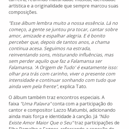
artística e a originalidade que sempre marcou suas
composições.
"Esse álbum lembra muito a nossa essência. Lá no
começo, a gente se juntou pra tocar, cantar sobre
amor, amizade e espalhar alegria. E é bonito
perceber que, depois de tantos anos, a chama
continua acesa. Seguimos na estrada,
reinventando sons, misturando influências, mas
sem perder aquilo que faz a Falamansa ser
Falamansa. 'A Origem de Tudo' é exatamente isso:
olhar pra trás com carinho, viver o presente com
intensidade e continuar sonhando com tudo que
ainda vem pela frente"
, explica Tato.
O álbum também traz encontros especiais. A
faixa
"Uma Palavra"
conta com a participação do
cantor e compositor Lazzo Matumbi, adicionando
ainda mais força e identidade à canção. Já
"Não
Existe Amor Maior Que o Seu"
traz participações de