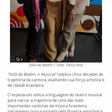
Fafá de Belém | Foto: Tânia Voss
"Fafá de Belém, o Musical"
celebra cinco décadas de
trajetória da cantora, exaltando sua força artística e
de cidadã brasileira.
O espetáculo utiliza a linguagem do teatro musical
para narrar a trajetória de uma das mais
importantes cantoras da música brasileira.
Iniciaremos nossa jornada pela floresta amazônica,