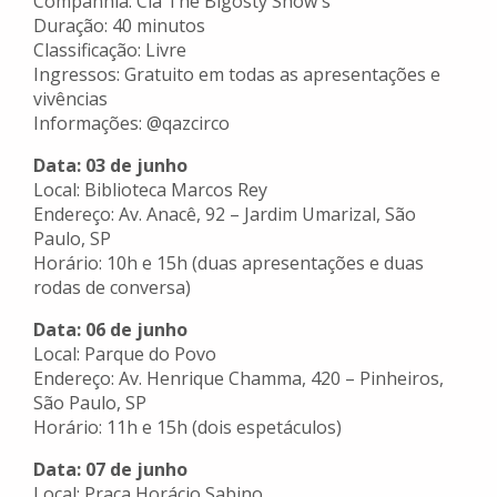
Companhia: Cia The Bigosty Show's
Duração: 40 minutos
Classificação: Livre
Ingressos: Gratuito em todas as apresentações e
vivências
Informações: @qazcirco
Data: 03 de junho
Local: Biblioteca Marcos Rey
Endereço: Av. Anacê, 92 – Jardim Umarizal, São
Paulo, SP
Horário: 10h e 15h (duas apresentações e duas
rodas de conversa)
Data: 06 de junho
Local: Parque do Povo
Endereço: Av. Henrique Chamma, 420 – Pinheiros,
São Paulo, SP
Horário: 11h e 15h (dois espetáculos)
Data: 07 de junho
Local: Praça Horácio Sabino