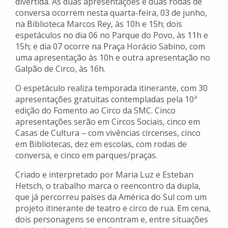
divertida. As duas apresentações e duas rodas de
conversa ocorrem nesta quarta-feira, 03 de junho,
na Biblioteca Marcos Rey, às 10h e 15h; dois
espetáculos no dia 06 no Parque do Povo, às 11h e
15h; e dia 07 ocorre na Praça Horácio Sabino, com
uma apresentação às 10h e outra apresentação no
Galpão de Circo, às 16h.
O espetáculo realiza temporada itinerante, com 30
apresentações gratuitas contempladas pela 10ª
edição do Fomento ao Circo da SMC. Cinco
apresentações serão em Circos Sociais, cinco em
Casas de Cultura – com vivências circenses, cinco
em Bibliotecas, dez em escolas, com rodas de
conversa, e cinco em parques/praças.
Criado e interpretado por Maria Luz e Esteban
Hetsch, o trabalho marca o reencontro da dupla,
que já percorreu países da América do Sul com um
projeto itinerante de teatro e circo de rua. Em cena,
dois personagens se encontram e, entre situações