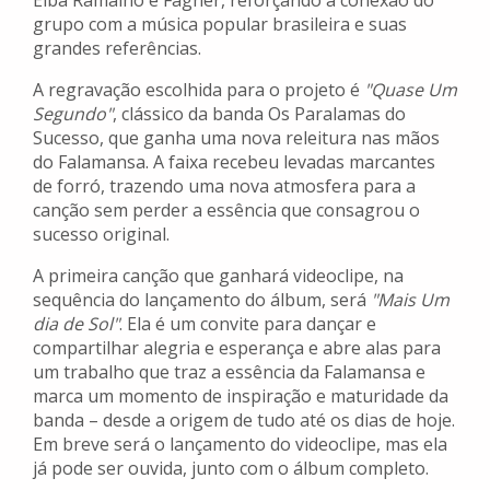
Elba Ramalho e Fagner, reforçando a conexão do
grupo com a música popular brasileira e suas
grandes referências.
A regravação escolhida para o projeto é
"Quase Um
Segundo"
, clássico da banda Os Paralamas do
Sucesso, que ganha uma nova releitura nas mãos
do Falamansa. A faixa recebeu levadas marcantes
de forró, trazendo uma nova atmosfera para a
canção sem perder a essência que consagrou o
sucesso original.
A primeira canção que ganhará videoclipe, na
sequência do lançamento do álbum, será
"Mais Um
dia de Sol"
. Ela é um convite para dançar e
compartilhar alegria e esperança e abre alas para
um trabalho que traz a essência da Falamansa e
marca um momento de inspiração e maturidade da
banda – desde a origem de tudo até os dias de hoje.
Em breve será o lançamento do videoclipe, mas ela
já pode ser ouvida, junto com o álbum completo.