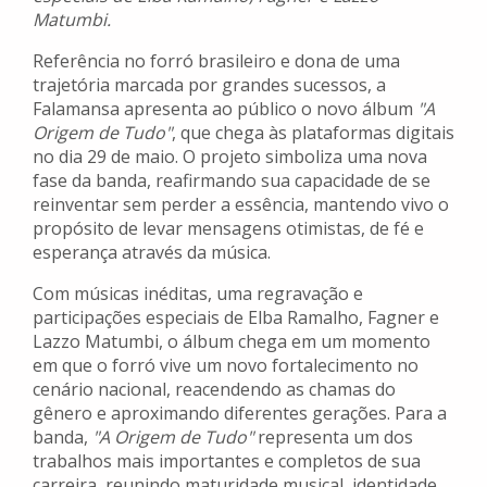
Matumbi.
Referência no forró brasileiro e dona de uma
trajetória marcada por grandes sucessos, a
Falamansa apresenta ao público o novo álbum
"A
Origem de Tudo"
, que chega às plataformas digitais
no dia 29 de maio. O projeto simboliza uma nova
fase da banda, reafirmando sua capacidade de se
reinventar sem perder a essência, mantendo vivo o
propósito de levar mensagens otimistas, de fé e
esperança através da música.
Com músicas inéditas, uma regravação e
participações especiais de Elba Ramalho, Fagner e
Lazzo Matumbi, o álbum chega em um momento
em que o forró vive um novo fortalecimento no
cenário nacional, reacendendo as chamas do
gênero e aproximando diferentes gerações. Para a
banda,
"A Origem de Tudo"
representa um dos
trabalhos mais importantes e completos de sua
carreira, reunindo maturidade musical, identidade