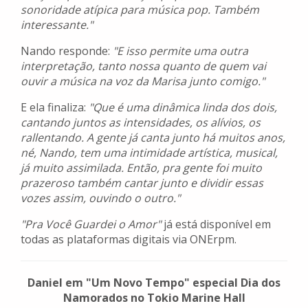
sonoridade atípica para música pop. Também
interessante."
Nando responde:
"E isso permite uma outra
interpretação, tanto nossa quanto de quem vai
ouvir a música na voz da Marisa junto comigo."
E ela finaliza:
"Que é uma dinâmica linda dos dois,
cantando juntos as intensidades, os alívios, os
rallentando. A gente já canta junto há muitos anos,
né, Nando, tem uma intimidade artística, musical,
já muito assimilada. Então, pra gente foi muito
prazeroso também cantar junto e dividir essas
vozes assim, ouvindo o outro."
"Pra Você Guardei o Amor"
já está disponível em
todas as plataformas digitais via ONErpm.
Daniel em "Um Novo Tempo" especial Dia dos
Namorados no Tokio Marine Hall