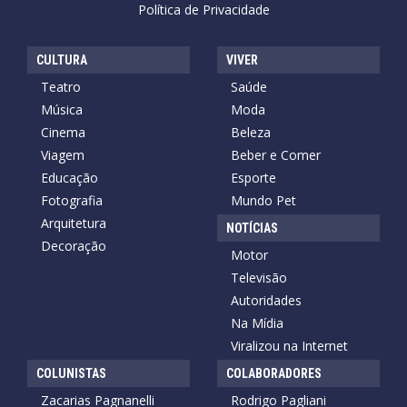
Política de Privacidade
CULTURA
VIVER
Teatro
Saúde
Música
Moda
Cinema
Beleza
Viagem
Beber e Comer
Educação
Esporte
Fotografia
Mundo Pet
Arquitetura
NOTÍCIAS
Decoração
Motor
Televisão
Autoridades
Na Mídia
Viralizou na Internet
COLUNISTAS
COLABORADORES
Zacarias Pagnanelli
Rodrigo Pagliani