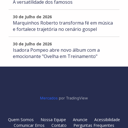
A versatilidade dos famosos
30 de Julho de 2026
Marquinhos Roberto transforma fé em música
e fortalece trajetória no cenário gospel
30 de Julho de 2026
Isadora Pompeo abre novo álbum com a
emocionante "Ovelha em Treinamento"
Mercados
por TradingView
Quem Somos
Nossa Equipe
Anuncie
Acessibilidade
Comunicar Erros
Contato
Perguntas Frequentes