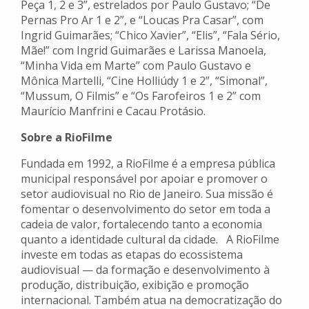
Peça 1, 2 e 3”, estrelados por Paulo Gustavo; “De
Pernas Pro Ar 1 e 2”, e “Loucas Pra Casar”, com
Ingrid Guimarães; “Chico Xavier”, “Elis”, “Fala Sério,
Mãe!” com Ingrid Guimarães e Larissa Manoela,
“Minha Vida em Marte” com Paulo Gustavo e
Mônica Martelli, “Cine Holliúdy 1 e 2”, “Simonal”,
“Mussum, O Filmis” e “Os Farofeiros 1 e 2” com
Maurício Manfrini e Cacau Protásio.
Sobre a RioFilme
Fundada em 1992, a RioFilme é a empresa pública
municipal responsável por apoiar e promover o
setor audiovisual no Rio de Janeiro. Sua missão é
fomentar o desenvolvimento do setor em toda a
cadeia de valor, fortalecendo tanto a economia
quanto a identidade cultural da cidade. A RioFilme
investe em todas as etapas do ecossistema
audiovisual — da formação e desenvolvimento à
produção, distribuição, exibição e promoção
internacional. Também atua na democratização do