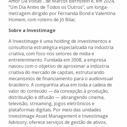
Amor Dá Voltas”, de Marcos Bernstein e, em 2024,
“Um Dia Antes de Todos os Outros”, um longa-
metragem dirigido por Fernanda Bond e Valentina
Homem, com roteiro de Jô Bilac.
Sobre a Investimage
A Investimage é uma holding de investimentos e
consultoria estratégica especializada na indústria
criativa, com foco nos setores de mídia e
entretenimento. Fundada em 2008, a empresa
nasceu com o objetivo de aproximar a indústria
criativa do mercado de capitais, estruturando
mecanismos de financiamento para o audiovisual
brasileiro. A companhia atua em toda a cadeia de
valor do conteúdo — da concepção à produção,
distribuição e difusão — abrangendo cinema,
televisão, streaming, jogos eletrônicos e
plataformas digitais. Por meio das unidades
Investimage Asset Management e Investimage
Advisory, oferece serviços de gestão de ativos,