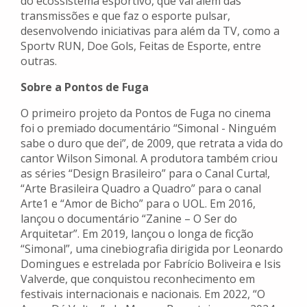
do ecossistema esportivo, que vai além das
transmissões e que faz o esporte pulsar,
desenvolvendo iniciativas para além da TV, como a
Sportv RUN, Doe Gols, Feitas de Esporte, entre
outras.
Sobre a Pontos de Fuga
O primeiro projeto da Pontos de Fuga no cinema
foi o premiado documentário “Simonal - Ninguém
sabe o duro que dei”, de 2009, que retrata a vida do
cantor Wilson Simonal. A produtora também criou
as séries “Design Brasileiro” para o Canal Curta!,
“Arte Brasileira Quadro a Quadro” para o canal
Arte1 e “Amor de Bicho” para o UOL. Em 2016,
lançou o documentário “Zanine – O Ser do
Arquitetar”. Em 2019, lançou o longa de ficção
“Simonal”, uma cinebiografia dirigida por Leonardo
Domingues e estrelada por Fabrício Boliveira e Isis
Valverde, que conquistou reconhecimento em
festivais internacionais e nacionais. Em 2022, “O