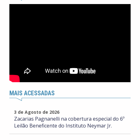
MAIS ACESSADAS
3 de Agosto de 2026
Zacarias Pagnanelli na cobertura especial do 6º
Leilão Beneficente do Instituto Neymar Jr.