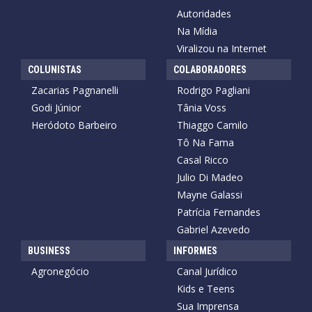
Autoridades
Na Mídia
Viralizou na Internet
COLUNISTAS
COLABORADORES
Zacarias Pagnanelli
Rodrigo Pagliani
Godi Júnior
Tânia Voss
Heródoto Barbeiro
Thiaggo Camilo
Tô Na Fama
Casal Ricco
Julio Di Madeo
Mayne Galassi
Patrícia Fernandes
Gabriel Azevedo
BUSINESS
INFORMES
Agronegócio
Canal Jurídico
Kids e Teens
Sua Imprensa