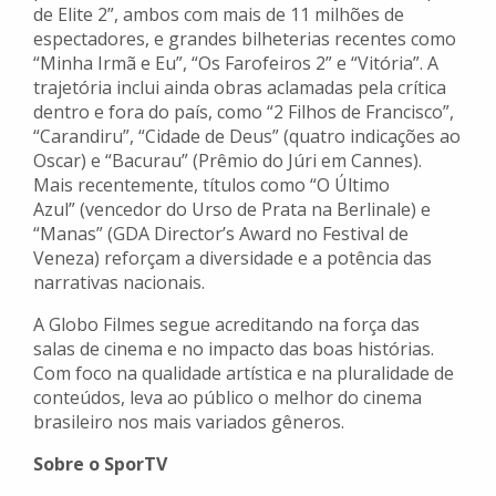
de Elite 2”, ambos com mais de 11 milhões de
espectadores, e grandes bilheterias recentes como
“Minha Irmã e Eu”, “Os Farofeiros 2” e “Vitória”. A
trajetória inclui ainda obras aclamadas pela crítica
dentro e fora do país, como “2 Filhos de Francisco”,
“Carandiru”, “Cidade de Deus” (quatro indicações ao
Oscar) e “Bacurau” (Prêmio do Júri em Cannes).
Mais recentemente, títulos como “O Último
Azul” (vencedor do Urso de Prata na Berlinale) e
“Manas” (GDA Director’s Award no Festival de
Veneza) reforçam a diversidade e a potência das
narrativas nacionais.
A Globo Filmes segue acreditando na força das
salas de cinema e no impacto das boas histórias.
Com foco na qualidade artística e na pluralidade de
conteúdos, leva ao público o melhor do cinema
brasileiro nos mais variados gêneros.
Sobre o SporTV