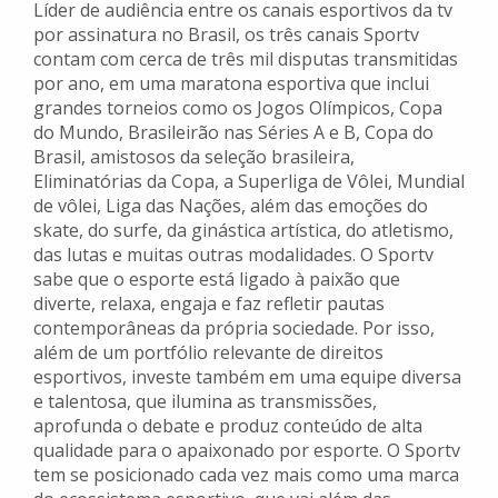
Líder de audiência entre os canais esportivos da tv
por assinatura no Brasil, os três canais Sportv
contam com cerca de três mil disputas transmitidas
por ano, em uma maratona esportiva que inclui
grandes torneios como os Jogos Olímpicos, Copa
do Mundo, Brasileirão nas Séries A e B, Copa do
Brasil, amistosos da seleção brasileira,
Eliminatórias da Copa, a Superliga de Vôlei, Mundial
de vôlei, Liga das Nações, além das emoções do
skate, do surfe, da ginástica artística, do atletismo,
das lutas e muitas outras modalidades. O Sportv
sabe que o esporte está ligado à paixão que
diverte, relaxa, engaja e faz refletir pautas
contemporâneas da própria sociedade. Por isso,
além de um portfólio relevante de direitos
esportivos, investe também em uma equipe diversa
e talentosa, que ilumina as transmissões,
aprofunda o debate e produz conteúdo de alta
qualidade para o apaixonado por esporte. O Sportv
tem se posicionado cada vez mais como uma marca