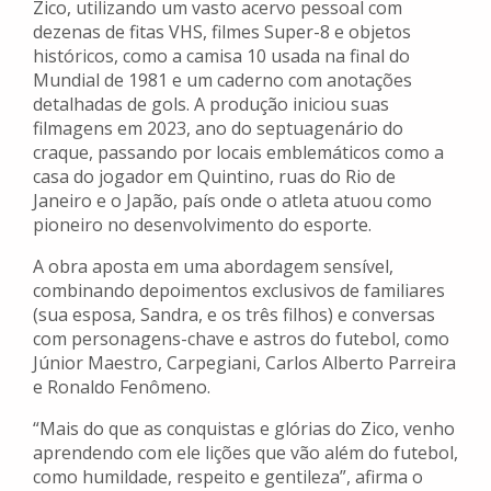
Zico, utilizando um vasto acervo pessoal com
dezenas de fitas VHS, filmes Super-8 e objetos
históricos, como a camisa 10 usada na final do
Mundial de 1981 e um caderno com anotações
detalhadas de gols. A produção iniciou suas
filmagens em 2023, ano do septuagenário do
craque, passando por locais emblemáticos como a
casa do jogador em Quintino, ruas do Rio de
Janeiro e o Japão, país onde o atleta atuou como
pioneiro no desenvolvimento do esporte.
A obra aposta em uma abordagem sensível,
combinando depoimentos exclusivos de familiares
(sua esposa, Sandra, e os três filhos) e conversas
com personagens-chave e astros do futebol, como
Júnior Maestro, Carpegiani, Carlos Alberto Parreira
e Ronaldo Fenômeno.
“Mais do que as conquistas e glórias do Zico, venho
aprendendo com ele lições que vão além do futebol,
como humildade, respeito e gentileza”, afirma o