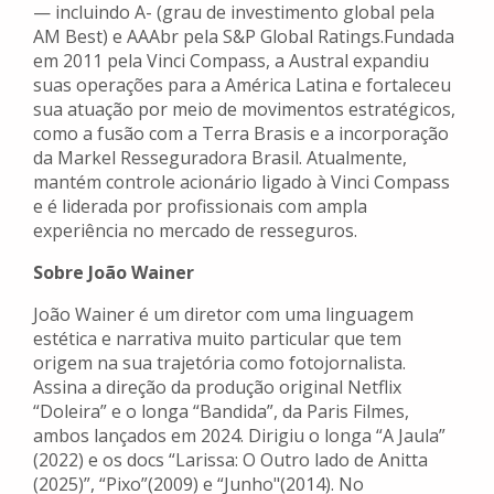
— incluindo A- (grau de investimento global pela
AM Best) e AAAbr pela S&P Global Ratings.Fundada
em 2011 pela Vinci Compass, a Austral expandiu
suas operações para a América Latina e fortaleceu
sua atuação por meio de movimentos estratégicos,
como a fusão com a Terra Brasis e a incorporação
da Markel Resseguradora Brasil. Atualmente,
mantém controle acionário ligado à Vinci Compass
e é liderada por profissionais com ampla
experiência no mercado de resseguros.
Sobre João Wainer
João Wainer é um diretor com uma linguagem
estética e narrativa muito particular que tem
origem na sua trajetória como fotojornalista.
Assina a direção da produção original Netflix
“Doleira” e o longa “Bandida”, da Paris Filmes,
ambos lançados em 2024. Dirigiu o longa “A Jaula”
(2022) e os docs “Larissa: O Outro lado de Anitta
(2025)”, “Pixo”(2009) e “Junho"(2014). No