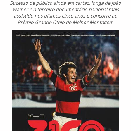
Sucesso de público ainda em cartaz, longa de João
Wainer é o terceiro documentário nacional mais
assistido nos últimos cinco anos e concorre ao
Prêmio Grande Otelo de Melhor Montagem