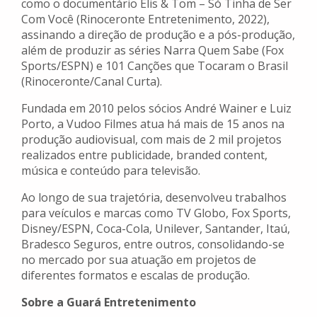
como o documentário Elis & Tom – Só Tinha de Ser
Com Você (Rinoceronte Entretenimento, 2022),
assinando a direção de produção e a pós-produção,
além de produzir as séries Narra Quem Sabe (Fox
Sports/ESPN) e 101 Canções que Tocaram o Brasil
(Rinoceronte/Canal Curta).
Fundada em 2010 pelos sócios André Wainer e Luiz
Porto, a Vudoo Filmes atua há mais de 15 anos na
produção audiovisual, com mais de 2 mil projetos
realizados entre publicidade, branded content,
música e conteúdo para televisão.
Ao longo de sua trajetória, desenvolveu trabalhos
para veículos e marcas como TV Globo, Fox Sports,
Disney/ESPN, Coca-Cola, Unilever, Santander, Itaú,
Bradesco Seguros, entre outros, consolidando-se
no mercado por sua atuação em projetos de
diferentes formatos e escalas de produção.
Sobre a Guará Entretenimento