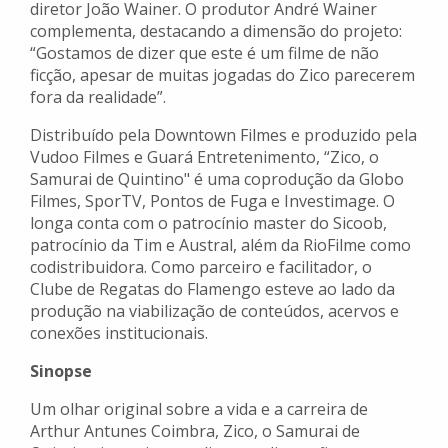
diretor João Wainer. O produtor André Wainer
complementa, destacando a dimensão do projeto:
“Gostamos de dizer que este é um filme de não
ficção, apesar de muitas jogadas do Zico parecerem
fora da realidade”.
Distribuído pela Downtown Filmes e produzido pela
Vudoo Filmes e Guará Entretenimento, “Zico, o
Samurai de Quintino" é uma coprodução da Globo
Filmes, SporTV, Pontos de Fuga e Investimage. O
longa conta com o patrocínio master do Sicoob,
patrocínio da Tim e Austral, além da RioFilme como
codistribuidora. Como parceiro e facilitador, o
Clube de Regatas do Flamengo esteve ao lado da
produção na viabilização de conteúdos, acervos e
conexões institucionais.
Sinopse
Um olhar original sobre a vida e a carreira de
Arthur Antunes Coimbra, Zico, o Samurai de