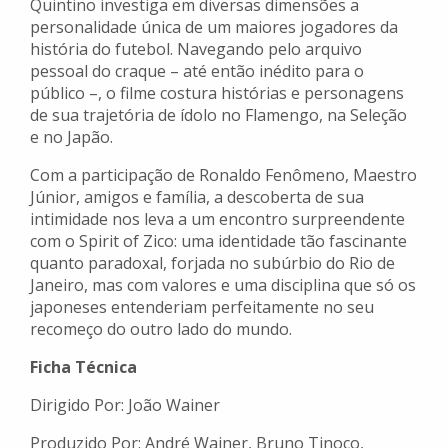
Quintino investiga em diversas dimensões a
personalidade única de um maiores jogadores da
história do futebol. Navegando pelo arquivo
pessoal do craque – até então inédito para o
público –, o filme costura histórias e personagens
de sua trajetória de ídolo no Flamengo, na Seleção
e no Japão.
Com a participação de Ronaldo Fenômeno, Maestro
Júnior, amigos e família, a descoberta de sua
intimidade nos leva a um encontro surpreendente
com o Spirit of Zico: uma identidade tão fascinante
quanto paradoxal, forjada no subúrbio do Rio de
Janeiro, mas com valores e uma disciplina que só os
japoneses entenderiam perfeitamente no seu
recomeço do outro lado do mundo.
Ficha Técnica
Dirigido Por: João Wainer
Produzido Por: André Wainer, Bruno Tinoco,