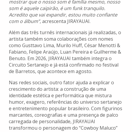
mostrar que o nosso som é família mesmo, nosso
som é aquele caipirão, é um funk tranquilo.
Acredito que vai expandir, estou muito confiante
com o álbum”
, acrescenta JIRAYAUAI.
Além das três turnês internacionais já realizadas, o
artista também soma colaborações com nomes
como Gusttavo Lima, Murilo Huff, César Menotti &
Fabiano, Felipe Araújo, Luan Pereira e Guilherme &
Benuto. Em 2026, JIRAYAUAI também integra o
Circuito Sertanejo e já está confirmado no festival
de Barretos, que acontece em agosto.
Nas redes sociais, outro fator ajuda a explicar o
crescimento do artista: a construção de uma
identidade estética e performática que mistura
humor, exagero, referências do universo sertanejo
e entretenimento popular brasileiro. Com figurinos
marcantes, coreografias e uma presença de palco
carregada de personalidade, JIRAYAUAI
transformou o personagem do “Cowboy Maluco”