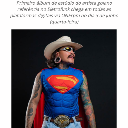
Primeiro álbum de estúdio do artista goiano
referência no Eletrofunk chega em todas as
plataformas digitais via ONErpm no dia 3 de junho
(quarta-feira)