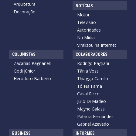
Arquitetura
NOTÍCIAS
Decoração
Motor
Televisão
Autoridades
Na Mídia
Viralizou na Internet
COLUNISTAS
COLABORADORES
Zacarias Pagnanelli
Rodrigo Pagliani
Godi Júnior
Tânia Voss
Heródoto Barbeiro
Thiaggo Camilo
Tô Na Fama
Casal Ricco
Julio Di Madeo
Mayne Galassi
Patrícia Fernandes
Gabriel Azevedo
BUSINESS
INFORMES