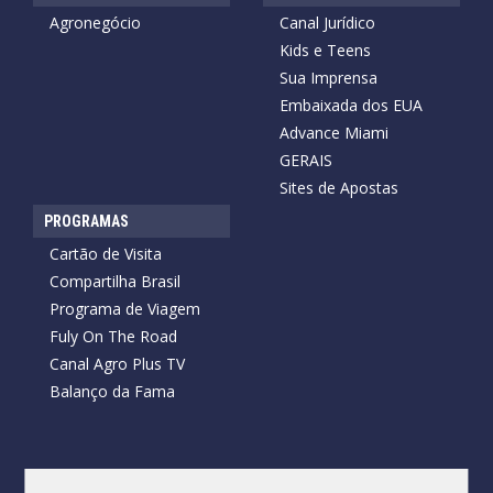
Agronegócio
Canal Jurídico
Kids e Teens
Sua Imprensa
Embaixada dos EUA
Advance Miami
GERAIS
Sites de Apostas
PROGRAMAS
Cartão de Visita
Compartilha Brasil
Programa de Viagem
Fuly On The Road
Canal Agro Plus TV
Balanço da Fama
Copyright © 2026 Cartão de Visita News.