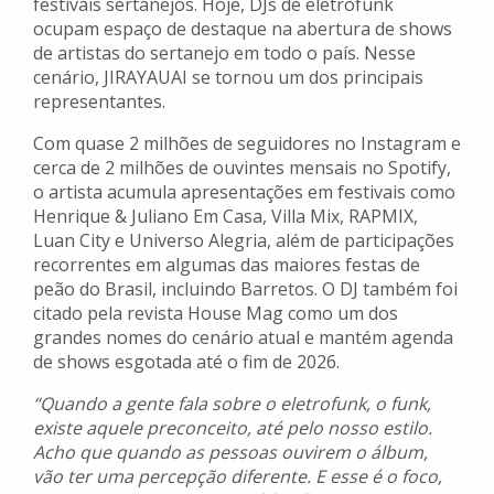
festivais sertanejos. Hoje, DJs de eletrofunk
ocupam espaço de destaque na abertura de shows
de artistas do sertanejo em todo o país. Nesse
cenário, JIRAYAUAI se tornou um dos principais
representantes.
Com quase 2 milhões de seguidores no Instagram e
cerca de 2 milhões de ouvintes mensais no Spotify,
o artista acumula apresentações em festivais como
Henrique & Juliano Em Casa, Villa Mix, RAPMIX,
Luan City e Universo Alegria, além de participações
recorrentes em algumas das maiores festas de
peão do Brasil, incluindo Barretos. O DJ também foi
citado pela revista House Mag como um dos
grandes nomes do cenário atual e mantém agenda
de shows esgotada até o fim de 2026.
“Quando a gente fala sobre o eletrofunk, o funk,
existe aquele preconceito, até pelo nosso estilo.
Acho que quando as pessoas ouvirem o álbum,
vão ter uma percepção diferente. E esse é o foco,