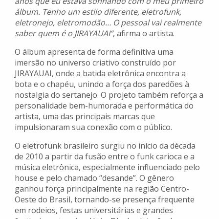
anos que eu estava sonhando com o meu primeiro
álbum. Tenho um estilo diferente, eletrofunk,
eletronejo, eletromodão… O pessoal vai realmente
saber quem é o JIRAYAUAI”
, afirma o artista.
O álbum apresenta de forma definitiva uma
imersão no universo criativo construído por
JIRAYAUAI, onde a batida eletrônica encontra a
bota e o chapéu, unindo a força dos paredões à
nostalgia do sertanejo. O projeto também reforça a
personalidade bem-humorada e performática do
artista, uma das principais marcas que
impulsionaram sua conexão com o público.
O eletrofunk brasileiro surgiu no início da década
de 2010 a partir da fusão entre o funk carioca e a
música eletrônica, especialmente influenciado pelo
house e pelo chamado “desande”. O gênero
ganhou força principalmente na região Centro-
Oeste do Brasil, tornando-se presença frequente
em rodeios, festas universitárias e grandes