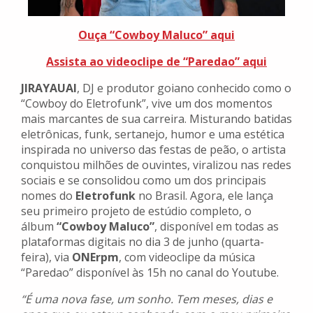
Ouça “Cowboy Maluco” aqui
Assista ao videoclipe de “Paredao” aqui
JIRAYAUAI
, DJ e produtor goiano conhecido como o
“Cowboy do Eletrofunk”, vive um dos momentos
mais marcantes de sua carreira. Misturando batidas
eletrônicas, funk, sertanejo, humor e uma estética
inspirada no universo das festas de peão, o artista
conquistou milhões de ouvintes, viralizou nas redes
sociais e se consolidou como um dos principais
nomes do
Eletrofunk
no Brasil. Agora, ele lança
seu primeiro projeto de estúdio completo, o
álbum
“Cowboy Maluco”
, disponível em todas as
plataformas digitais no dia 3 de junho (quarta-
feira), via
ONErpm
, com videoclipe da música
“Paredao” disponível às 15h no canal do Youtube.
“É uma nova fase, um sonho. Tem meses, dias e