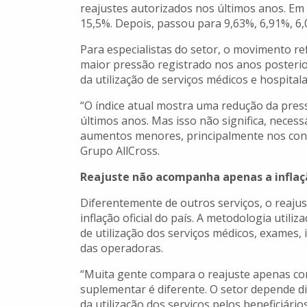
reajustes autorizados nos últimos anos. Em
15,5%. Depois, passou para 9,63%, 6,91%, 6
Para especialistas do setor, o movimento r
maior pressão registrado nos anos poster
da utilização de serviços médicos e hospitala
“O índice atual mostra uma redução da pres
últimos anos. Mas isso não significa, nece
aumentos menores, principalmente nos contr
Grupo AllCross.
Reajuste não acompanha apenas a inflaç
Diferentemente de outros serviços, o reaju
inflação oficial do país. A metodologia util
de utilização dos serviços médicos, exames,
das operadoras.
“Muita gente compara o reajuste apenas com
suplementar é diferente. O setor depende 
da utilização dos serviços pelos beneficiários