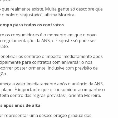
 que realmente existe. Muita gente só descobre que
 o boleto reajustado”, afirma Moreira.
empo para todos os contratos
tre os consumidores é o momento em que o novo
a regulamentação da ANS, o reajuste só pode ser
rato.
 beneficiários sentirão o impacto imediatamente após
ncipalmente para contratos com aniversário nos
correr posteriormente, inclusive com previsão de
ção.
omeça a valer imediatamente após o anúncio da ANS,
o plano. É importante que o consumidor acompanhe o
feita dentro das regras previstas”, orienta Moreira.
s após anos de alta
r representar uma desaceleração gradual dos