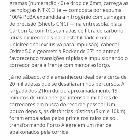
gramas (numeração 40) e drop de 6mm, carrega as
tecnologias NT-X Elite — composta por espuma
100% PEBA expandida a nitrogênio com usinagem
de precisão (Sheets CNC) — na entressola, placa
Carbon-G, com três camadas de fibra de carbono
(duas bidirecionais para estabilidade e uma
unidirecional exclusiva para impulsão), cabedal
Oxitec 5.0 e geometria Rocker de 37º no antepé,
favorecendo transições rápidas e impulsionando o
corredor para a frente com menor esforço.
Já no sábado, o dia amanheceu ideal para cerca de
20 mil atletas que se desafiaram nos percursos. A
largada dos 21km durou aproximadamente 19
minutos de uma energia intensa e milhares de
corredores em busca do recorde pessoal. Um
pouco depois, as distâncias rústicas (5km e 10km)
foram embaladas pelos primeiros raios de sol,
transformando Porto Alegre em um mar de
apaixonados pela corrida.