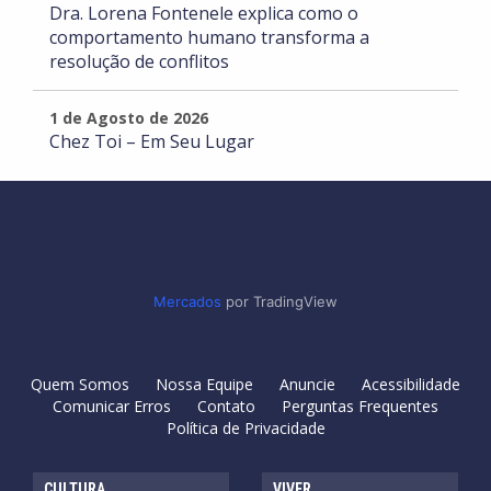
Dra. Lorena Fontenele explica como o
comportamento humano transforma a
resolução de conflitos
1 de Agosto de 2026
Chez Toi – Em Seu Lugar
Mercados
por TradingView
Quem Somos
Nossa Equipe
Anuncie
Acessibilidade
Comunicar Erros
Contato
Perguntas Frequentes
Política de Privacidade
CULTURA
VIVER