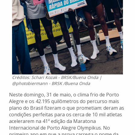
Créditos: Schari Kozak - BRSK/Buena Onda |
@photobiermann - BRSK /Buena Onda
Neste domingo, 31 de maio, o clima frio de Porto
Alegre e os 42.195 quilômetros do percurso mais
plano do Brasil fizeram o que prometiam: deram as
condições perfeitas para os cerca de 10 mil atletas
acelerarem na 41ª edição da Maratona
Internacional de Porto Alegre Olympikus. No
primeiro ano em que a prova carrega o nome da