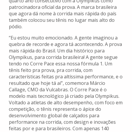
quarto ano consecutivo com a Olympikus como
patrocinadora oficial da prova. A marca brasileira
que agora dá nome à corrida mais rápida do país
também colocou seu tênis no lugar mais alto do
pódio.
“Eu estou muito emocionado. A gente imaginou a
quebra de recorde e agora tá acontecendo. A prova
mais rápida do Brasil. Um dia histórico para
Olympikus, para corrida brasileira! A gente segue
tendo no Corre Pace essa nossa fórmula 1. Um
tênis feito pra prova, pra corrida, com
características feitas pra altíssima performance, e o
resultado que hoje tá aí”, comemora Márcio
Callage, CMO da Vulcabras. O Corre Pace é o
modelo mais tecnológico já criado pela Olympikus.
Voltado a atletas de alto desempenho, com foco em
competição, o tênis representa o ápice do
desenvolvimento global de calçados para
performance na corrida, com design e inovações
feitas por e para brasileiros. Com apenas 140