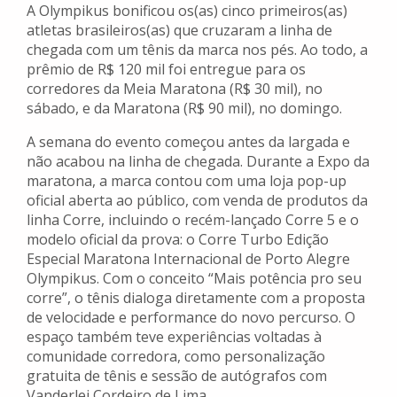
A Olympikus bonificou os(as) cinco primeiros(as)
atletas brasileiros(as) que cruzaram a linha de
chegada com um tênis da marca nos pés. Ao todo, a
prêmio de R$ 120 mil foi entregue para os
corredores da Meia Maratona (R$ 30 mil), no
sábado, e da Maratona (R$ 90 mil), no domingo.
A semana do evento começou antes da largada e
não acabou na linha de chegada. Durante a Expo da
maratona, a marca contou com uma loja pop-up
oficial aberta ao público, com venda de produtos da
linha Corre, incluindo o recém-lançado Corre 5 e o
modelo oficial da prova: o Corre Turbo Edição
Especial Maratona Internacional de Porto Alegre
Olympikus. Com o conceito “Mais potência pro seu
corre”, o tênis dialoga diretamente com a proposta
de velocidade e performance do novo percurso. O
espaço também teve experiências voltadas à
comunidade corredora, como personalização
gratuita de tênis e sessão de autógrafos com
Vanderlei Cordeiro de Lima.