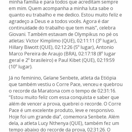
minha família e para todos que acreditam sempre
em mim. Quem acompanha a minha luta sabe o
quanto eu trabalho e me dedico. Estou muito feliz e
agradeço a Deus e a todos vocês. Agora é dar
continuidade do trabalho que tem mais”, celebra
Giovani. Também estavam de Olympikus no pé os
atletas: Victor Kimplimo (QUE), 02:11:11 (3º lugar),
Hillary Biwott (QUE), 02:12:26 (5º lugar), Antonio
Marco Pereira de Araujo (BRA), 02:17:18 (8º lugar
geral e 2º brasileiro) e Paul Kibet (QUE), 02:19:59
(10º lugar).
Já no feminino, Gelane Senbete, atleta da Etiópia
que também vestiu o Corre Pace, venceu e quebrou
o recorde da Maratona com o tempo de 02:31:16.
“Estou muito feliz com essa conquista e saber que
além de vencer a prova, quebrei o recorde. O Corre
Pace é um excelente produto, leve e responsivo.
Hoje foi um grande dia”, comemora Senbete. Além
dela, a atleta Lucy Nthenya (QUE), também fez um
tempo abaixo do recorde da prova, 02:31:26. O