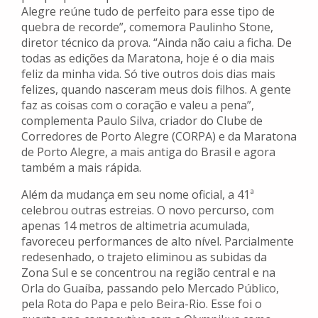
Alegre reúne tudo de perfeito para esse tipo de
quebra de recorde”, comemora Paulinho Stone,
diretor técnico da prova. “Ainda não caiu a ficha. De
todas as edições da Maratona, hoje é o dia mais
feliz da minha vida. Só tive outros dois dias mais
felizes, quando nasceram meus dois filhos. A gente
faz as coisas com o coração e valeu a pena”,
complementa Paulo Silva, criador do Clube de
Corredores de Porto Alegre (CORPA) e da Maratona
de Porto Alegre, a mais antiga do Brasil e agora
também a mais rápida.
Além da mudança em seu nome oficial, a 41ª
celebrou outras estreias. O novo percurso, com
apenas 14 metros de altimetria acumulada,
favoreceu performances de alto nível. Parcialmente
redesenhado, o trajeto eliminou as subidas da
Zona Sul e se concentrou na região central e na
Orla do Guaíba, passando pelo Mercado Público,
pela Rota do Papa e pelo Beira-Rio. Esse foi o