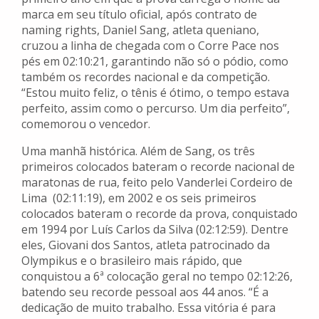
marca em seu título oficial, após contrato de
naming rights, Daniel Sang, atleta queniano,
cruzou a linha de chegada com o Corre Pace nos
pés em 02:10:21, garantindo não só o pódio, como
também os recordes nacional e da competição.
“Estou muito feliz, o tênis é ótimo, o tempo estava
perfeito, assim como o percurso. Um dia perfeito”,
comemorou o vencedor.
Uma manhã histórica. Além de Sang, os três
primeiros colocados bateram o recorde nacional de
maratonas de rua, feito pelo Vanderlei Cordeiro de
Lima (02:11:19), em 2002 e os seis primeiros
colocados bateram o recorde da prova, conquistado
em 1994 por Luís Carlos da Silva (02:12:59). Dentre
eles, Giovani dos Santos, atleta patrocinado da
Olympikus e o brasileiro mais rápido, que
conquistou a 6ª colocação geral no tempo 02:12:26,
batendo seu recorde pessoal aos 44 anos. “É a
dedicação de muito trabalho. Essa vitória é para