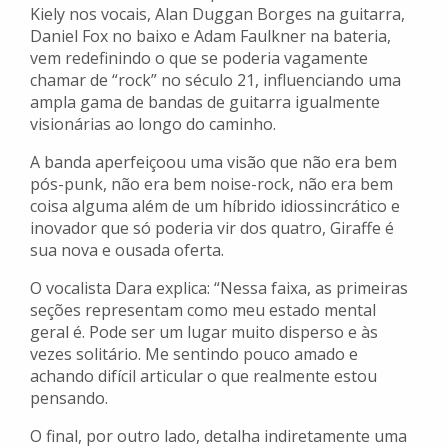
Kiely nos vocais, Alan Duggan Borges na guitarra,
Daniel Fox no baixo e Adam Faulkner na bateria,
vem redefinindo o que se poderia vagamente
chamar de “rock” no século 21, influenciando uma
ampla gama de bandas de guitarra igualmente
visionárias ao longo do caminho.
A banda aperfeiçoou uma visão que não era bem
pós-punk, não era bem noise-rock, não era bem
coisa alguma além de um híbrido idiossincrático e
inovador que só poderia vir dos quatro, Giraffe é
sua nova e ousada oferta.
O vocalista Dara explica: “Nessa faixa, as primeiras
seções representam como meu estado mental
geral é. Pode ser um lugar muito disperso e às
vezes solitário. Me sentindo pouco amado e
achando difícil articular o que realmente estou
pensando.
O final, por outro lado, detalha indiretamente uma