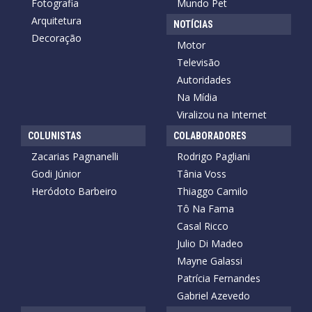
Fotografia
Mundo Pet
Arquitetura
NOTÍCIAS
Decoração
Motor
Televisão
Autoridades
Na Mídia
Viralizou na Internet
COLUNISTAS
COLABORADORES
Zacarias Pagnanelli
Rodrigo Pagliani
Godi Júnior
Tânia Voss
Heródoto Barbeiro
Thiaggo Camilo
Tô Na Fama
Casal Ricco
Julio Di Madeo
Mayne Galassi
Patrícia Fernandes
Gabriel Azevedo