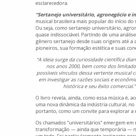
esclarecedora.
“Sertanejo universitário, agronegócio e i
musical brasileira mais popular do início do
Ou seja, como sertanejo universitário, agro
quase indissociável. Partindo de uma análise i
gênero sertanejo desde suas origens até a 
pioneiros, sua formação estética e suas con
“A ideia surge da curiosidade científica di
nos anos 2000, bem como dos limitados
possíveis vínculos dessa vertente musical
em investigar as razões sociais e econômi
histórica e seu êxito comercial.”
O livro revela, ainda, como essa música é, 
uma nova dinâmica da indústria cultural, no 
portanto, como um convite para explorar a m
Os chamados “universitários” emergem em m
transformação — ainda que temporária — n