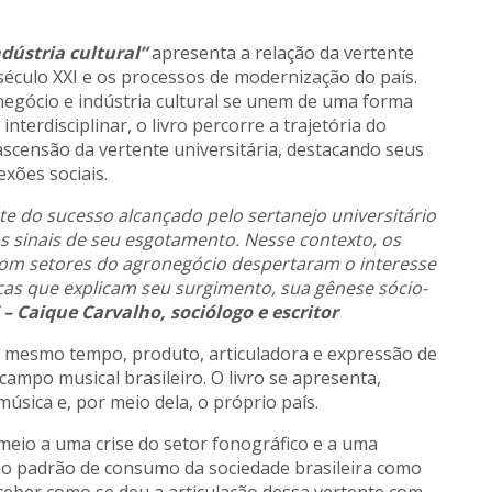
ndústria cultural”
apresenta a relação da vertente
 século XXI e os processos de modernização do país.
negócio e indústria cultural se unem de uma forma
nterdisciplinar, o livro percorre a trajetória do
ascensão da vertente universitária, destacando seus
exões sociais.
ante do sucesso alcançado pelo sertanejo universitário
 sinais de seu esgotamento. Nesse contexto, os
 com setores do agronegócio despertaram o interesse
cas que explicam seu surgimento, sua gênese sócio-
– Caique Carvalho, sociólogo e escritor
ao mesmo tempo, produto, articuladora e expressão de
campo musical brasileiro. O livro se apresenta,
úsica e, por meio dela, o próprio país.
eio a uma crise do setor fonográfico e a uma
o padrão de consumo da sociedade brasileira como