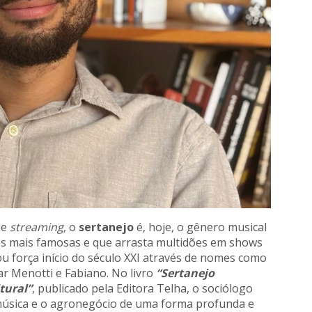
de
streaming
, o
sertanejo
é, hoje, o gênero musical
es mais famosas e que arrasta multidões em shows
u força início do século XXI através de nomes como
r Menotti e Fabiano. No livro
“Sertanejo
tural”
, publicado pela Editora Telha, o sociólogo
 música e o agronegócio de uma forma profunda e