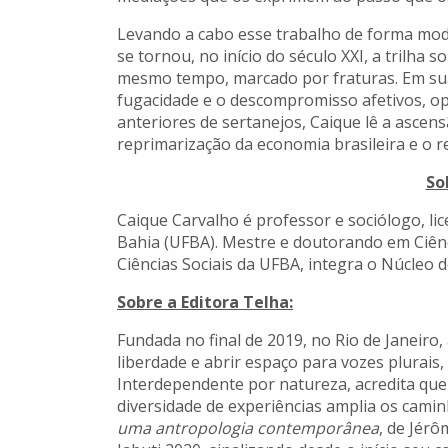
Levando a cabo esse trabalho de forma mode
se tornou, no início do século XXI, a trilha
mesmo tempo, marcado por fraturas. Em sua e
fugacidade e o descompromisso afetivos, op
anteriores de sertanejos, Caique lê a ascen
reprimarização da economia brasileira e o r
So
Caique Carvalho é professor e sociólogo, li
Bahia (UFBA). Mestre e doutorando em Ciên
Ciências Sociais da UFBA, integra o Núcleo d
Sobre a Editora Telha:
Fundada no final de 2019, no Rio de Janeiro
liberdade e abrir espaço para vozes plurais,
Interdependente por natureza, acredita que 
diversidade de experiências amplia os camin
uma antropologia contemporânea
, de Jérô