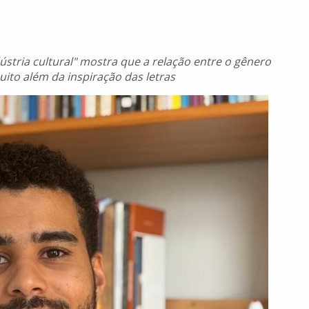
dústria cultural" mostra que a relação entre o gênero
ito além da inspiração das letras