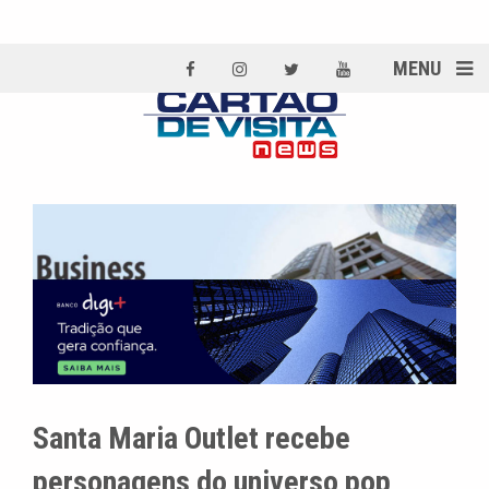
MENU
Santa Maria Outlet recebe
personagens do universo pop