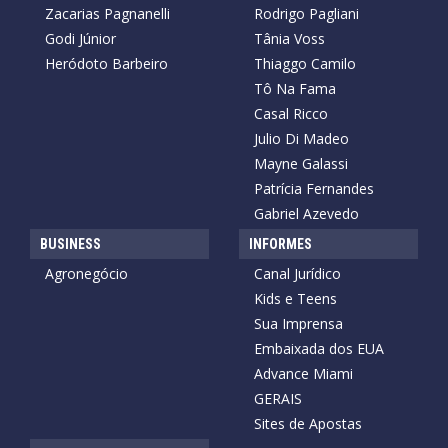
Zacarias Pagnanelli
Rodrigo Pagliani
Godi Júnior
Tânia Voss
Heródoto Barbeiro
Thiaggo Camilo
Tô Na Fama
Casal Ricco
Julio Di Madeo
Mayne Galassi
Patrícia Fernandes
Gabriel Azevedo
BUSINESS
INFORMES
Agronegócio
Canal Jurídico
Kids e Teens
Sua Imprensa
Embaixada dos EUA
Advance Miami
GERAIS
Sites de Apostas