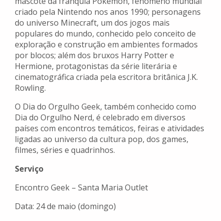
mascote da franquia Pokémon, fenômeno mundial
criado pela Nintendo nos anos 1990; personagens
do universo Minecraft, um dos jogos mais
populares do mundo, conhecido pelo conceito de
exploração e construção em ambientes formados
por blocos; além dos bruxos Harry Potter e
Hermione, protagonistas da série literária e
cinematográfica criada pela escritora britânica J.K.
Rowling.
O Dia do Orgulho Geek, também conhecido como
Dia do Orgulho Nerd, é celebrado em diversos
países com encontros temáticos, feiras e atividades
ligadas ao universo da cultura pop, dos games,
filmes, séries e quadrinhos.
Serviço
Encontro Geek – Santa Maria Outlet
Data: 24 de maio (domingo)