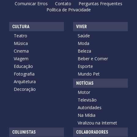
Comunicar Erros
Contato
Perguntas Frequentes
Política de Privacidade
CULTURA
VIVER
Teatro
Saúde
Música
Moda
Cinema
Beleza
Viagem
Beber e Comer
Educação
Esporte
Fotografia
Mundo Pet
Arquitetura
NOTÍCIAS
Decoração
Motor
Televisão
Autoridades
Na Mídia
Viralizou na Internet
COLUNISTAS
COLABORADORES