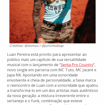
Créditos: @xismuv / @juninholoop
Luan Pereira está pronto para apresentar ao
público mais um capítulo de sua versatilidade
musical com o lançamento de “
Senta Pro Country
”,
novo single em parceria com MC Tuto, MC Jacaré e
Japa NK. Apostando em uma sonoridade
envolvente e cheia de personalidade, a faixa marca
o reencontro de Luan com a sonoridade que ajudou
a transformá-lo em um dos artistas mais autênticos
da nova geração: a mistura irreverente entre o
sertanejo e o funk, combinação que esteve