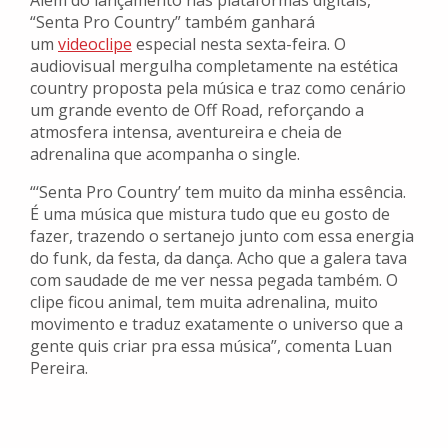
Além do lançamento nas plataformas digitais,
“Senta Pro Country” também ganhará
um
videoclipe
especial nesta sexta-feira. O
audiovisual mergulha completamente na estética
country proposta pela música e traz como cenário
um grande evento de Off Road, reforçando a
atmosfera intensa, aventureira e cheia de
adrenalina que acompanha o single.
“‘Senta Pro Country’ tem muito da minha essência.
É uma música que mistura tudo que eu gosto de
fazer, trazendo o sertanejo junto com essa energia
do funk, da festa, da dança. Acho que a galera tava
com saudade de me ver nessa pegada também. O
clipe ficou animal, tem muita adrenalina, muito
movimento e traduz exatamente o universo que a
gente quis criar pra essa música”, comenta Luan
Pereira.