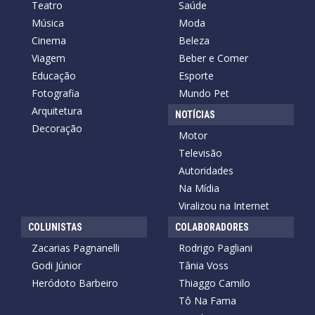
Teatro
Saúde
Música
Moda
Cinema
Beleza
Viagem
Beber e Comer
Educação
Esporte
Fotografia
Mundo Pet
Arquitetura
NOTÍCIAS
Decoração
Motor
Televisão
Autoridades
Na Mídia
Viralizou na Internet
COLUNISTAS
COLABORADORES
Zacarias Pagnanelli
Rodrigo Pagliani
Godi Júnior
Tânia Voss
Heródoto Barbeiro
Thiaggo Camilo
Tô Na Fama