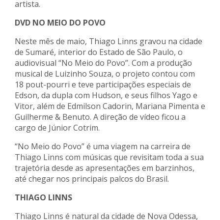
artista.
DVD NO MEIO DO POVO
Neste mês de maio, Thiago Linns gravou na cidade
de Sumaré, interior do Estado de São Paulo, o
audiovisual “No Meio do Povo”. Com a produção
musical de Luizinho Souza, o projeto contou com
18 pout-pourri e teve participações especiais de
Edson, da dupla com Hudson, e seus filhos Yago e
Vitor, além de Edmilson Cadorin, Mariana Pimenta e
Guilherme & Benuto. A direção de vídeo ficou a
cargo de Júnior Cotrim.
“No Meio do Povo” é uma viagem na carreira de
Thiago Linns com músicas que revisitam toda a sua
trajetória desde as apresentações em barzinhos,
até chegar nos principais palcos do Brasil.
THIAGO LINNS
Thiago Linns é natural da cidade de Nova Odessa,