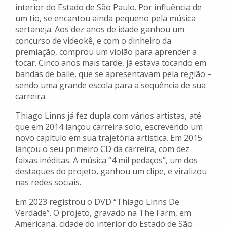
interior do Estado de São Paulo. Por influência de
um tio, se encantou ainda pequeno pela música
sertaneja. Aos dez anos de idade ganhou um
concurso de videokê, e com o dinheiro da
premiação, comprou um violão para aprender a
tocar. Cinco anos mais tarde, já estava tocando em
bandas de baile, que se apresentavam pela região –
sendo uma grande escola para a sequência de sua
carreira.
Thiago Linns já fez dupla com vários artistas, até
que em 2014 lançou carreira solo, escrevendo um
novo capítulo em sua trajetória artística. Em 2015
lançou o seu primeiro CD da carreira, com dez
faixas inéditas. A música “4 mil pedaços”, um dos
destaques do projeto, ganhou um clipe, e viralizou
nas redes sociais.
Em 2023 registrou o DVD “Thiago Linns De
Verdade”. O projeto, gravado na The Farm, em
Americana, cidade do interior do Estado de São