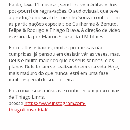
Paulo, teve 11 músicas, sendo nove inéditas e dois
pot-pourri de regravações. O audiovisual, que teve
a produção musical de Luizinho Souza, contou com
as participações especiais de Guilherme & Benuto,
Felipe & Rodrigo e Thiago Brava. A direção de vídeo
é assinada por Maicon Souza, da TM Filmes.
Entre altos e baixos, muitas promessas não
cumpridas, já pensou em desistir várias vezes, mas,
Deus é muito maior do que os seus sonhos, e os
planos Dele foram se realizando em sua vida. Hoje,
mais maduro do que nunca, está em uma fase
muito especial de sua carreira.
Para ouvir suas músicas e conhecer um pouco mais
de Thiago Linns,
acesse
https://www.instagram.com/
thiagolinnsoficial/
.