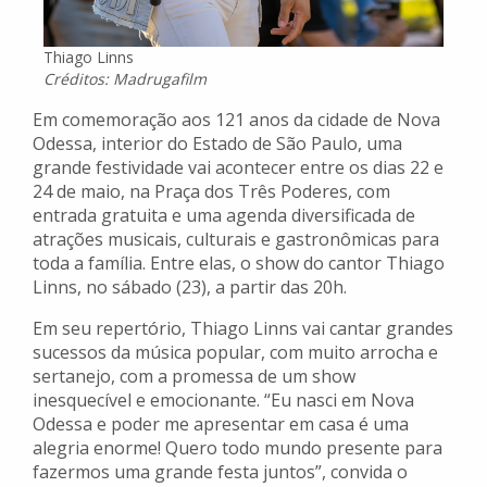
Thiago Linns
Créditos: Madrugafilm
Em comemoração aos 121 anos da cidade de Nova
Odessa, interior do Estado de São Paulo, uma
grande festividade vai acontecer entre os dias 22 e
24 de maio, na Praça dos Três Poderes, com
entrada gratuita e uma agenda diversificada de
atrações musicais, culturais e gastronômicas para
toda a família. Entre elas, o show do cantor Thiago
Linns, no sábado (23), a partir das 20h.
Em seu repertório, Thiago Linns vai cantar grandes
sucessos da música popular, com muito arrocha e
sertanejo, com a promessa de um show
inesquecível e emocionante. “Eu nasci em Nova
Odessa e poder me apresentar em casa é uma
alegria enorme! Quero todo mundo presente para
fazermos uma grande festa juntos”, convida o