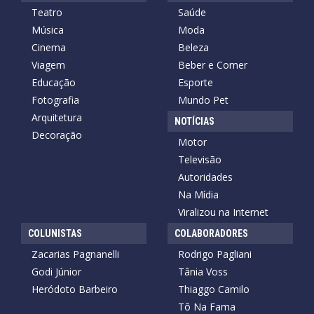
Teatro
Saúde
Música
Moda
Cinema
Beleza
Viagem
Beber e Comer
Educação
Esporte
Fotografia
Mundo Pet
Arquitetura
NOTÍCIAS
Decoração
Motor
Televisão
Autoridades
Na Mídia
Viralizou na Internet
COLUNISTAS
COLABORADORES
Zacarias Pagnanelli
Rodrigo Pagliani
Godi Júnior
Tânia Voss
Heródoto Barbeiro
Thiaggo Camilo
Tô Na Fama