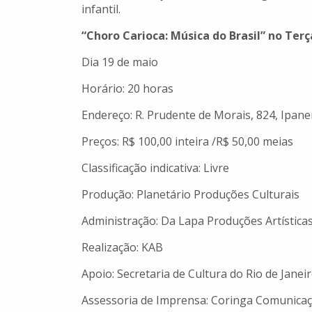
infantil.
“Choro Carioca: Música do Brasil” no Ter
Dia 19 de maio
Horário: 20 horas
Endereço: R. Prudente de Morais, 824, Ipan
Preços: R$ 100,00 inteira /R$ 50,00 meias
Classificação indicativa: Livre
Produção: Planetário Produções Culturais
Administração: Da Lapa Produções Artística
Realização: KAB
Apoio: Secretaria de Cultura do Rio de Janei
Assessoria de Imprensa: Coringa Comunica