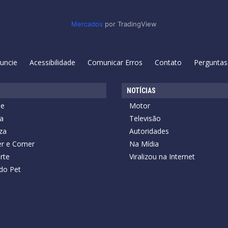
Mercados
por TradingView
uncie
Acessibilidade
Comunicar Erros
Contato
Perguntas
NOTÍCIAS
de
Motor
a
Televisão
za
Autoridades
r e Comer
Na Mídia
rte
Viralizou na Internet
do Pet