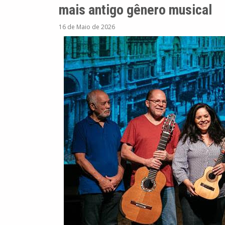
mais antigo gênero musical
16 de Maio de 2026