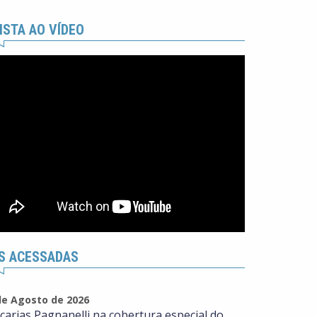
ISTA AO VÍDEO
S ACESSADAS
de Agosto de 2026
carias Pagnanelli na cobertura especial do