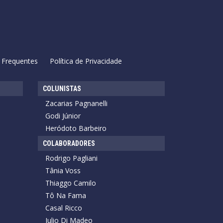
 Frequentes
Política de Privacidade
COLUNISTAS
Zacarias Pagnanelli
Godi Júnior
Heródoto Barbeiro
COLABORADORES
Rodrigo Pagliani
Tânia Voss
Thiaggo Camilo
Tô Na Fama
Casal Ricco
Julio Di Madeo