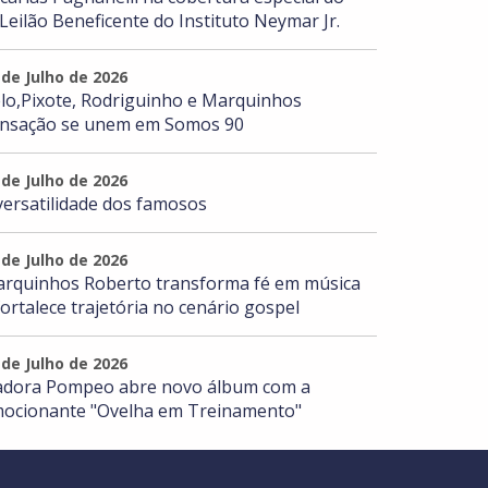
 Leilão Beneficente do Instituto Neymar Jr.
 de Julho de 2026
lo,Pixote, Rodriguinho e Marquinhos
nsação se unem em Somos 90
 de Julho de 2026
versatilidade dos famosos
 de Julho de 2026
rquinhos Roberto transforma fé em música
fortalece trajetória no cenário gospel
 de Julho de 2026
adora Pompeo abre novo álbum com a
ocionante "Ovelha em Treinamento"