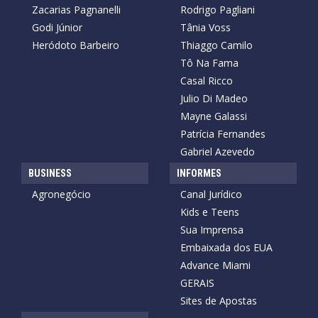
Zacarias Pagnanelli
Rodrigo Pagliani
Godi Júnior
Tânia Voss
Heródoto Barbeiro
Thiaggo Camilo
Tô Na Fama
Casal Ricco
Julio Di Madeo
Mayne Galassi
Patrícia Fernandes
Gabriel Azevedo
BUSINESS
INFORMES
Agronegócio
Canal Jurídico
Kids e Teens
Sua Imprensa
Embaixada dos EUA
Advance Miami
GERAIS
Sites de Apostas