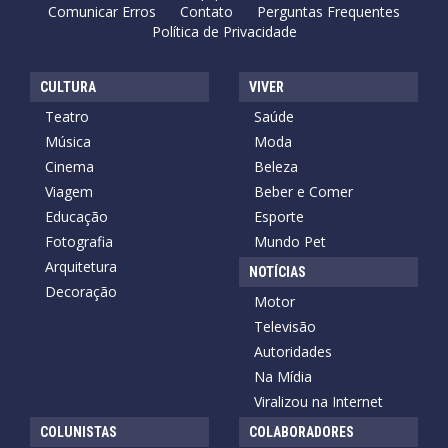
Comunicar Erros
Contato
Perguntas Frequentes
Política de Privacidade
CULTURA
VIVER
Teatro
Saúde
Música
Moda
Cinema
Beleza
Viagem
Beber e Comer
Educação
Esporte
Fotografia
Mundo Pet
Arquitetura
NOTÍCIAS
Decoração
Motor
Televisão
Autoridades
Na Mídia
Viralizou na Internet
COLUNISTAS
COLABORADORES