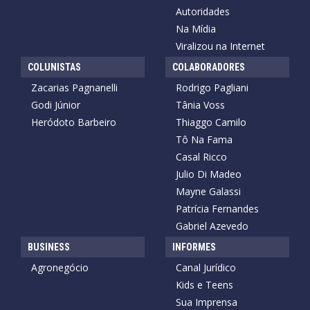
Autoridades
Na Mídia
Viralizou na Internet
COLUNISTAS
COLABORADORES
Zacarias Pagnanelli
Rodrigo Pagliani
Godi Júnior
Tânia Voss
Heródoto Barbeiro
Thiaggo Camilo
Tô Na Fama
Casal Ricco
Julio Di Madeo
Mayne Galassi
Patrícia Fernandes
Gabriel Azevedo
BUSINESS
INFORMES
Agronegócio
Canal Jurídico
Kids e Teens
Sua Imprensa