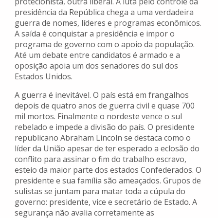
protecionista, outra liberal. A luta pelo controle da
presidência da República chega a uma verdadeira
guerra de nomes, líderes e programas econômicos.
A saída é conquistar a presidência e impor o
programa de governo com o apoio da população.
Até um debate entre candidatos é armado e a
oposição apoia um dos senadores do sul dos
Estados Unidos.
A guerra é inevitável. O país está em frangalhos
depois de quatro anos de guerra civil e quase 700
mil mortos. Finalmente o nordeste vence o sul
rebelado e impede a divisão do país. O presidente
republicano Abraham Lincoln se destaca como o
líder da União apesar de ter esperado a eclosão do
conflito para assinar o fim do trabalho escravo,
esteio da maior parte dos estados Confederados. O
presidente e sua família são ameaçados. Grupos de
sulistas se juntam para matar toda a cúpula do
governo: presidente, vice e secretário de Estado. A
segurança não avalia corretamente as