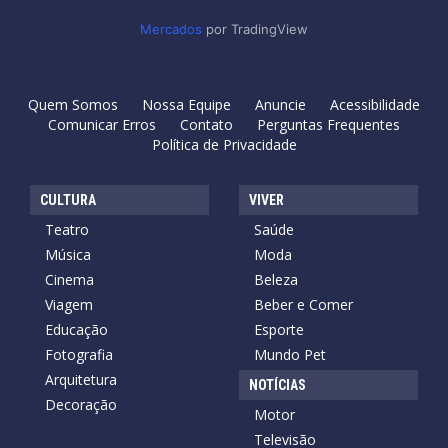
Mercados
por TradingView
Quem Somos
Nossa Equipe
Anuncie
Acessibilidade
Comunicar Erros
Contato
Perguntas Frequentes
Política de Privacidade
CULTURA
VIVER
Teatro
Saúde
Música
Moda
Cinema
Beleza
Viagem
Beber e Comer
Educação
Esporte
Fotografia
Mundo Pet
Arquitetura
NOTÍCIAS
Decoração
Motor
Televisão