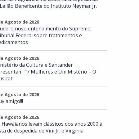
 Leilão Beneficente do Instituto Neymar Jr.
de Agosto de 2026
úde: o novo entendimento do Supremo
ibunal Federal sobre tratamentos e
dicamentos
de Agosto de 2026
nistério da Cultura e Santander
resentam: "7 Mulheres e Um Mistério – O
sical"
de Agosto de 2026
y amigo!!!
de Agosto de 2026
 Hawaianos levam clássicos dos anos 2000 à
sta de despedida de Vini Jr. e Virgínia