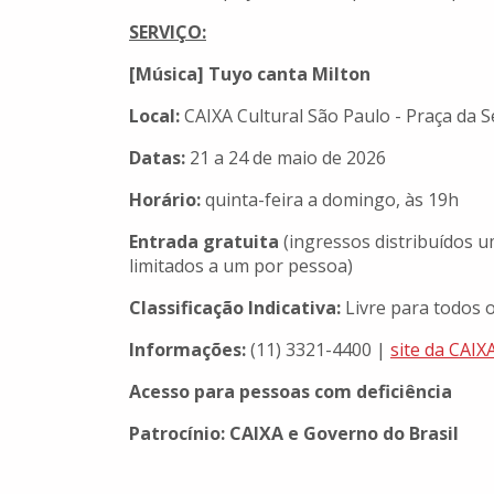
SERVIÇO:
[Música] Tuyo canta Milton
Local:
CAIXA Cultural São Paulo - Praça da Sé
Datas:
21 a 24 de maio de 2026
Horário:
quinta-feira a domingo, às 19h
Entrada gratuita
(ingressos distribuídos u
limitados a um por pessoa)
Classificação Indicativa:
Livre para todos 
Informações:
(11) 3321-4400 |
site da CAIX
Acesso para pessoas com deficiência
Patrocínio: CAIXA e Governo do Brasil