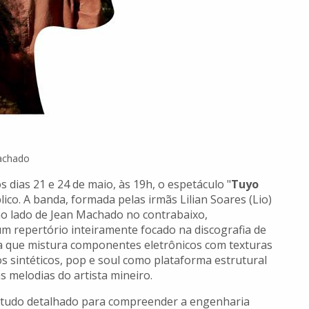
Machado
s dias 21 e 24 de maio, às 19h, o espetáculo "
Tuyo
lico. A banda, formada pelas irmãs Lilian Soares (Lio)
 ao lado de Jean Machado no contrabaixo,
m repertório inteiramente focado na discografia de
ca que mistura componentes eletrônicos com texturas
tos sintéticos, pop e soul como plataforma estrutural
s melodias do artista mineiro.
estudo detalhado para compreender a engenharia