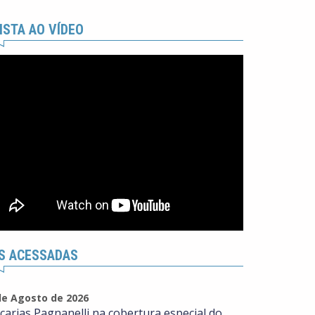
ISTA AO VÍDEO
S ACESSADAS
de Agosto de 2026
carias Pagnanelli na cobertura especial do