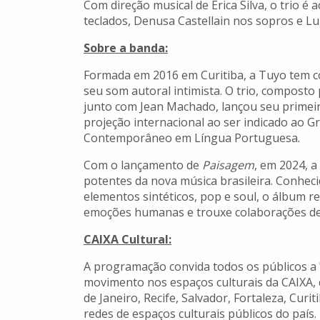
Com direção musical de Érica Silva, o trio
teclados, Denusa Castellain nos sopros e Lu
Sobre a banda:
Formada em 2016 em Curitiba, a Tuyo tem co
seu som autoral intimista. O trio, composto 
junto com Jean Machado, lançou seu primei
projeção internacional ao ser indicado ao 
Contemporâneo em Língua Portuguesa.
Com o lançamento de
Paisagem
, em 2024, 
potentes da nova música brasileira. Conhecid
elementos sintéticos, pop e soul, o álbum r
emoções humanas e trouxe colaborações de 
CAIXA Cultural:
A programação convida todos os públicos a "c
movimento nos espaços culturais da CAIXA, 
de Janeiro, Recife, Salvador, Fortaleza, Cu
redes de espaços culturais públicos do país.