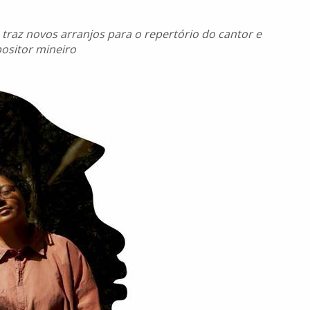
o traz novos arranjos para o repertório
do cantor e
ositor mineiro