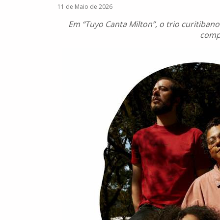
11 de Maio de 2026
Em “Tuyo Canta Milton”, o trio curitiban
comp