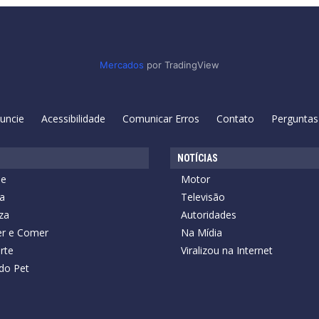
Mercados
por TradingView
uncie
Acessibilidade
Comunicar Erros
Contato
Perguntas
NOTÍCIAS
de
Motor
a
Televisão
za
Autoridades
r e Comer
Na Mídia
rte
Viralizou na Internet
do Pet