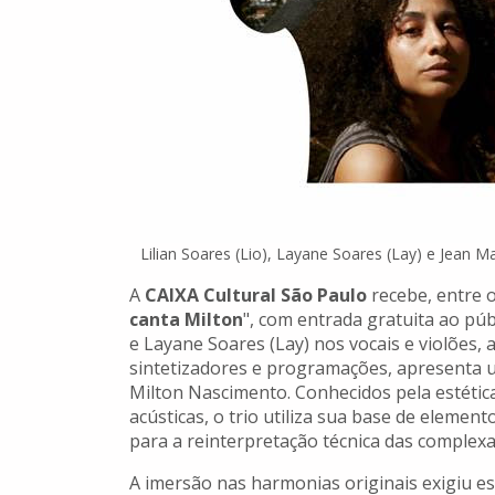
Lilian Soares (Lio), Layane Soares (Lay) e Jean 
A
CAIXA Cultural São Paulo
recebe, entre o
canta Milton
", com entrada gratuita ao púb
e Layane Soares (Lay) nos vocais e violões,
sintetizadores e programações, apresenta u
Milton Nascimento. Conhecidos pela estéti
acústicas, o trio utiliza sua base de elemen
para a reinterpretação técnica das complexa
A imersão nas harmonias originais exigiu 