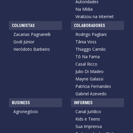
Autoridades
Na Mídia
Viralizou na Internet
COLUNISTAS
COLABORADORES
Zacarias Pagnanelli
Rodrigo Pagliani
Godi Júnior
Tânia Voss
Heródoto Barbeiro
Thiaggo Camilo
Tô Na Fama
Casal Ricco
Julio Di Madeo
Mayne Galassi
Patrícia Fernandes
Gabriel Azevedo
BUSINESS
INFORMES
Agronegócio
Canal Jurídico
Kids e Teens
Sua Imprensa