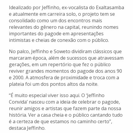
Idealizado por Jeffinho, ex-vocalista do Exaltasamba
e atualmente em carreira solo, o projeto tem se
consolidado como um dos encontros mais
relevantes do gênero na capital, reunindo nomes
importantes do pagode em apresentações
intimistas e cheias de conexão com o público.
No palco, Jeffinho e Soweto dividiram clássicos que
marcaram época, além de sucessos que atravessam
gerações, em um repertório que fez o público
reviver grandes momentos do pagode dos anos 90
e 2000. A atmosfera de proximidade e troca com a
plateia foi um dos pontos altos da noite.
“É muito especial viver isso aqui. O ‘Jeffinho
Convida’ nasceu com a ideia de celebrar o pagode,
reunir amigos e artistas que fazem parte da nossa
história. Ver a casa cheia e o público cantando tudo
é a certeza de que estamos no caminho certo”,
destaca Jeffinho.