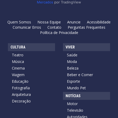
Mercados
por TradingView
Quem Somos
Nossa Equipe
Anuncie
Acessibilidade
Comunicar Erros
Contato
Perguntas Frequentes
Política de Privacidade
CULTURA
VIVER
Teatro
Saúde
Música
Moda
Cinema
Beleza
Viagem
Beber e Comer
Educação
Esporte
Fotografia
Mundo Pet
Arquitetura
NOTÍCIAS
Decoração
Motor
Televisão
Autoridades