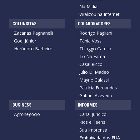
Na Mídia
Viralizou na Internet
COLUNISTAS
COLABORADORES
Zacarias Pagnanelli
Rodrigo Pagliani
Godi Júnior
Tânia Voss
Heródoto Barbeiro
Thiaggo Camilo
Tô Na Fama
Casal Ricco
Julio Di Madeo
Mayne Galassi
Patrícia Fernandes
Gabriel Azevedo
BUSINESS
INFORMES
Agronegócio
Canal Jurídico
Kids e Teens
Sua Imprensa
Embaixada dos EUA